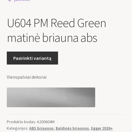
U604 PM Reed Green
matinė briauna abs
Pasirinkti variantą
Vienspalviai dekorai
Produkto kodas:
A200604M
Kategorijos:
ABS briaunos
,
Baldinės briaunos
,
Egger 2026+