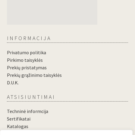
INFORMACIJA
Privatumo politika
Pirkimo taisyklės
Prekių pristatymas
Prekių grąžinimo taisyklės
D.U.K.
ATSISIUNTIMAI
Techninė informcija
Sertifikatai
Katalogas
....