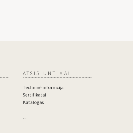
ATSISIUNTIMAI
Techninė informcija
Sertifikatai
Katalogas
....
....