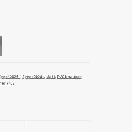
Egger 2024+
,
Egger 2026+
,
Matt
,
PVC briaunos
ner 7462