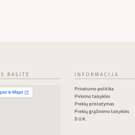
S RASITE
INFORMACIJA
Privatumo politika
Pirkimo taisyklės
Prekių pristatymas
Prekių grąžinimo taisyklės
D.U.K.