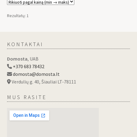
Rezultatų: 1
KONTAKTAI
Domosta
, UAB
+370 683 78432
domosta@domosta.lt
Verdulių g. 40, Šiauliai LT-78111
MUS RASITE