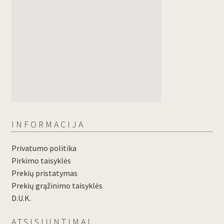
INFORMACIJA
Privatumo politika
Pirkimo taisyklės
Prekių pristatymas
Prekių grąžinimo taisyklės
D.U.K.
ATSISIUNTIMAI