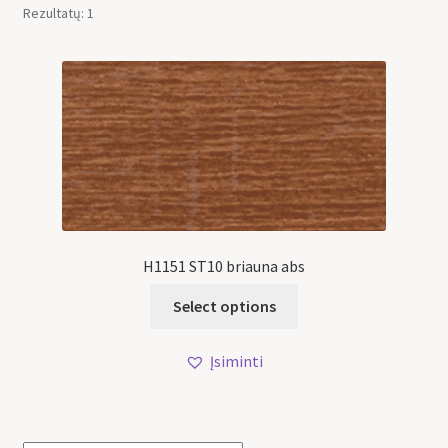
Rezultatų: 1
H1151 ST10 briauna abs
Select options
Įsiminti