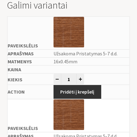
Galimi variantai
Užsakoma Pristatymas 5-7 d.d.
16x0.45mm
-
+
Pridėti į krepšelį
Užsakoma Pristatymas 5-7 d.d.