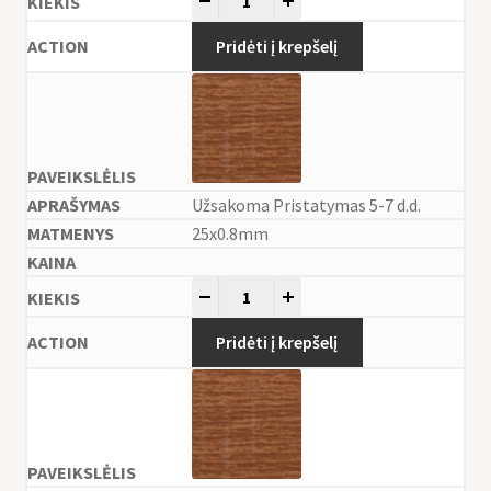
-
+
Pridėti į krepšelį
Užsakoma Pristatymas 5-7 d.d.
25x0.8mm
-
+
Pridėti į krepšelį