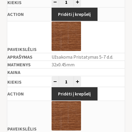
-
+
Pridėti į krepšelį
Užsakoma Pristatymas 5-7 d.d.
32x0.45mm
-
+
Pridėti į krepšelį