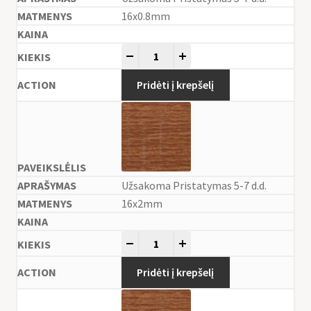
16x0.8mm
-
+
Pridėti į krepšelį
Užsakoma Pristatymas 5-7 d.d.
16x2mm
-
+
Pridėti į krepšelį