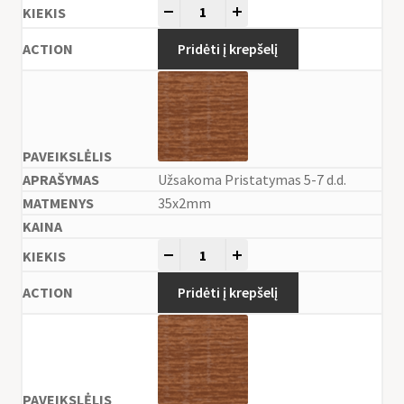
-
+
Pridėti į krepšelį
Užsakoma Pristatymas 5-7 d.d.
35x2mm
-
+
Pridėti į krepšelį