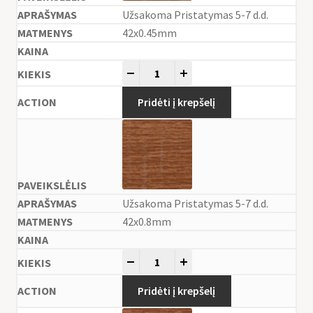
Užsakoma Pristatymas 5-7 d.d.
42x0.45mm
-
+
Pridėti į krepšelį
Užsakoma Pristatymas 5-7 d.d.
42x0.8mm
-
+
Pridėti į krepšelį