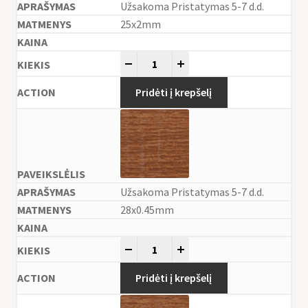
Užsakoma Pristatymas 5-7 d.d.
25x2mm
-
+
Pridėti į krepšelį
Užsakoma Pristatymas 5-7 d.d.
28x0.45mm
-
+
Pridėti į krepšelį