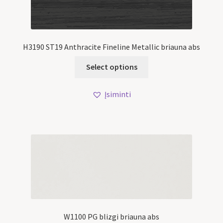
H3190 ST19 Anthracite Fineline Metallic briauna abs
Select options
Įsiminti
W1100 PG blizgi briauna abs