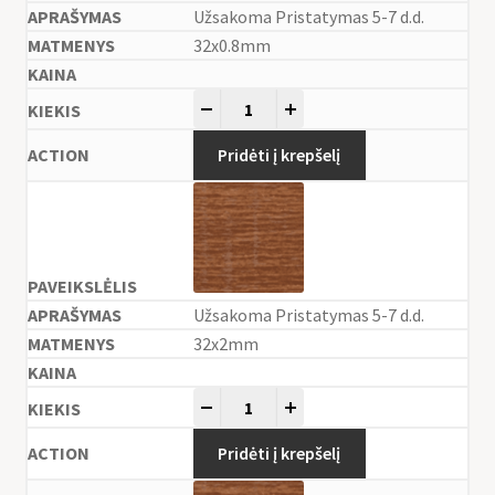
Užsakoma Pristatymas 5-7 d.d.
32x0.8mm
-
+
Pridėti į krepšelį
Užsakoma Pristatymas 5-7 d.d.
32x2mm
-
+
Pridėti į krepšelį