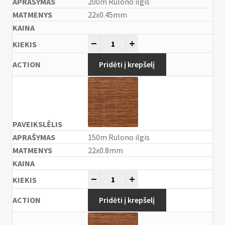
200m Rulono ilgis
22x0.45mm
-
+
Pridėti į krepšelį
150m Rulono ilgis
22x0.8mm
-
+
Pridėti į krepšelį