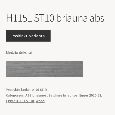
H1151 ST10 briauna abs
Pasirinkti variantą
Medžio dekorai
Produkto kodas:
A101151D
Kategorijos:
ABS briaunos
,
Baldinės briaunos
,
Egger 2020-22
,
Egger H1151 ST10
,
Wood