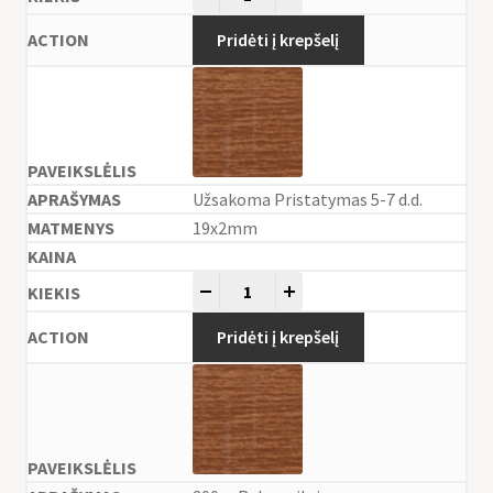
Pridėti į krepšelį
Užsakoma Pristatymas 5-7 d.d.
19x2mm
-
+
Pridėti į krepšelį