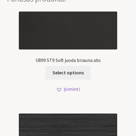
U899 ST9 Soft juoda briauna abs
Select options
Įsiminti