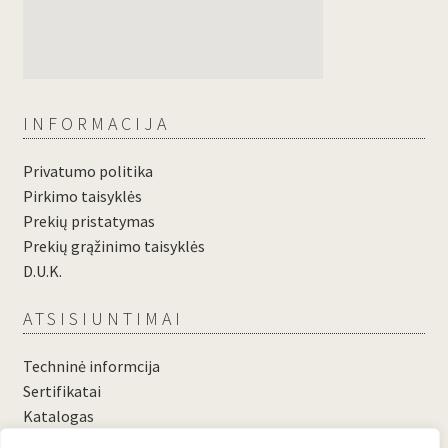
INFORMACIJA
Privatumo politika
Pirkimo taisyklės
Prekių pristatymas
Prekių grąžinimo taisyklės
D.U.K.
ATSISIUNTIMAI
Techninė informcija
Sertifikatai
Katalogas
....