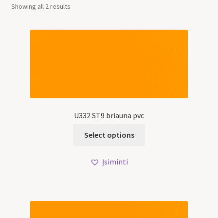
Showing all 2 results
U332 ST9 briauna pvc
Select options
Įsiminti