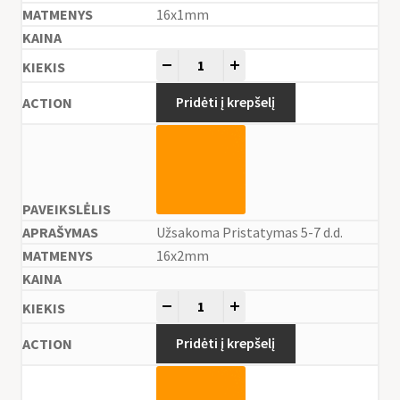
16x1mm
-
+
Pridėti į krepšelį
Užsakoma Pristatymas 5-7 d.d.
16x2mm
-
+
Pridėti į krepšelį