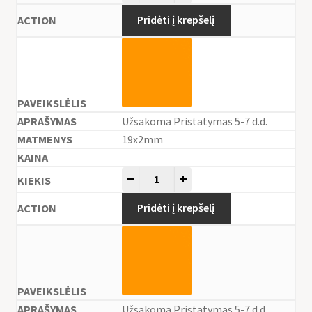
Pridėti į krepšelį
Užsakoma Pristatymas 5-7 d.d.
19x2mm
-
+
Pridėti į krepšelį
Užsakoma Pristatymas 5-7 d.d.