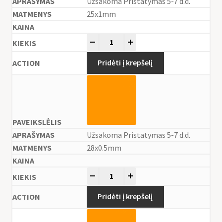
Užsakoma Pristatymas 5-7 d.d.
25x1mm
-
+
Pridėti į krepšelį
Užsakoma Pristatymas 5-7 d.d.
28x0.5mm
-
+
Pridėti į krepšelį