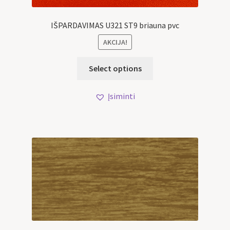
IŠPARDAVIMAS U321 ST9 briauna pvc
AKCIJA!
Select options
Įsiminti