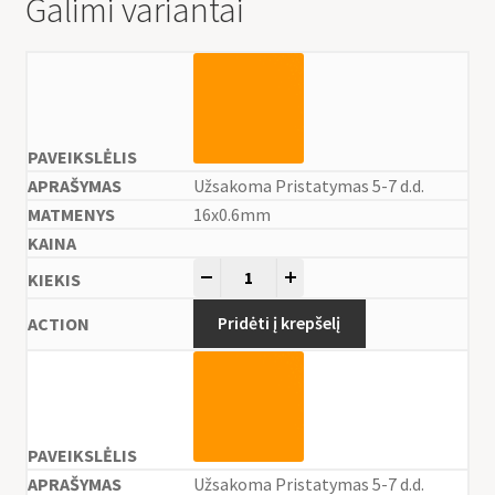
Galimi variantai
Užsakoma Pristatymas 5-7 d.d.
16x0.6mm
-
+
Pridėti į krepšelį
Užsakoma Pristatymas 5-7 d.d.