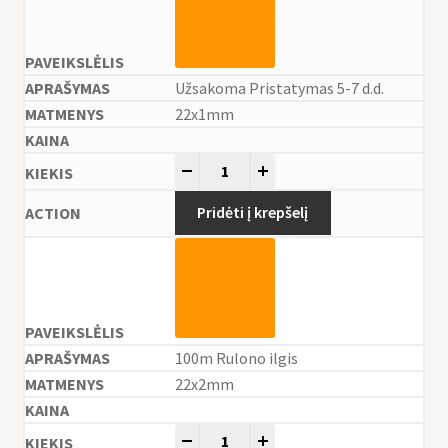
Užsakoma Pristatymas 5-7 d.d.
22x1mm
-
+
Pridėti į krepšelį
100m Rulono ilgis
22x2mm
-
+