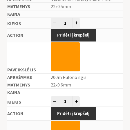
22x0.5mm
-
+
Pridėti į krepšelį
200m Rulono ilgis
22x0.6mm
-
+
Pridėti į krepšelį