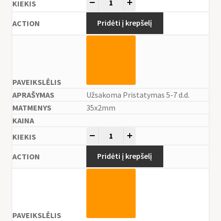
-
+
Pridėti į krepšelį
Užsakoma Pristatymas 5-7 d.d.
35x2mm
-
+
Pridėti į krepšelį