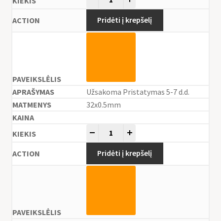
Pridėti į krepšelį
Užsakoma Pristatymas 5-7 d.d.
32x0.5mm
-
+
Pridėti į krepšelį