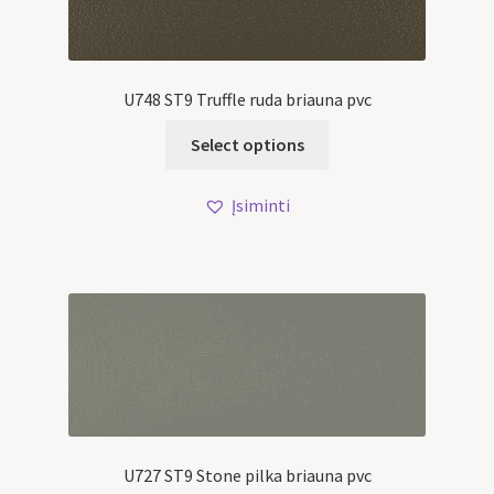
U748 ST9 Truffle ruda briauna pvc
Select options
Įsiminti
U727 ST9 Stone pilka briauna pvc