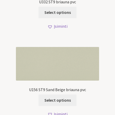
U332 ST9 briauna pvc
Select options
Įsiminti
U156 ST9 Sand Beige briauna pvc
Select options
Įsiminti