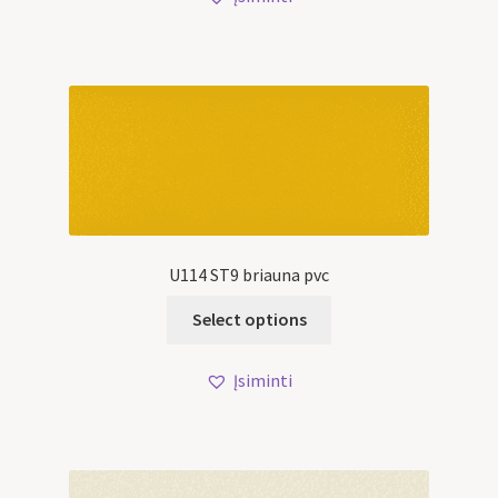
U114 ST9 briauna pvc
Select options
Įsiminti