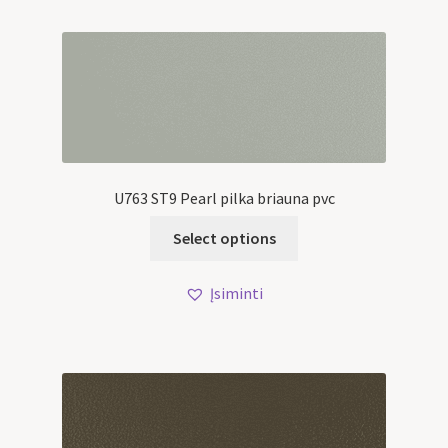
U763 ST9 Pearl pilka briauna pvc
Select options
Įsiminti