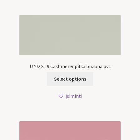
U702 ST9 Cashmerer pilka briauna pvc
Select options
Įsiminti