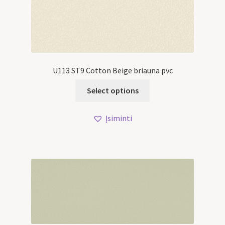
U113 ST9 Cotton Beige briauna pvc
Select options
Įsiminti