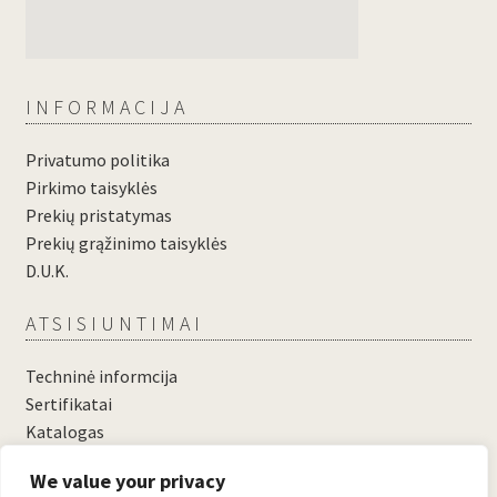
INFORMACIJA
Privatumo politika
Pirkimo taisyklės
Prekių pristatymas
Prekių grąžinimo taisyklės
D.U.K.
ATSISIUNTIMAI
Techninė informcija
Sertifikatai
Katalogas
....
We value your privacy
....