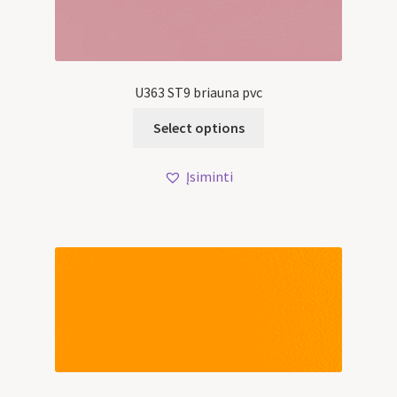
U363 ST9 briauna pvc
Select options
Įsiminti