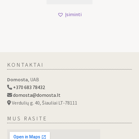
Įsiminti
KONTAKTAI
Domosta
, UAB
+370 683 78432
domosta@domosta.lt
Verdulių g. 40, Šiauliai LT-78111
MUS RASITE