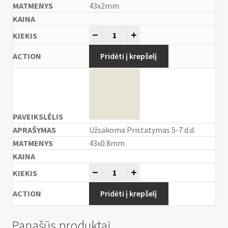
43x2mm
-
+
Pridėti į krepšelį
Užsakoma Pristatymas 5-7 d.d.
43x0.8mm
-
+
Pridėti į krepšelį
Panašūs produktai