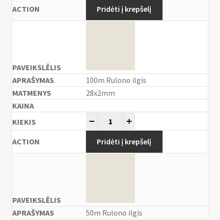
Pridėti į krepšelį
100m Rulono ilgis
28x2mm
-
+
Pridėti į krepšelį
50m Rulono ilgis