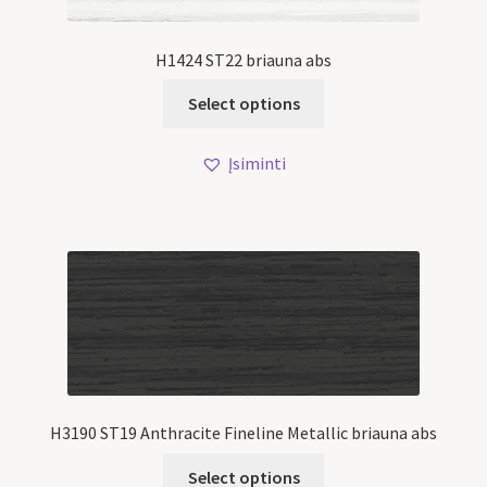
H1424 ST22 briauna abs
Select options
Įsiminti
H3190 ST19 Anthracite Fineline Metallic briauna abs
Select options