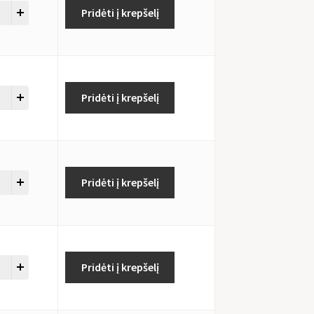
Pridėti į krepšelį
Pridėti į krepšelį
Pridėti į krepšelį
Pridėti į krepšelį