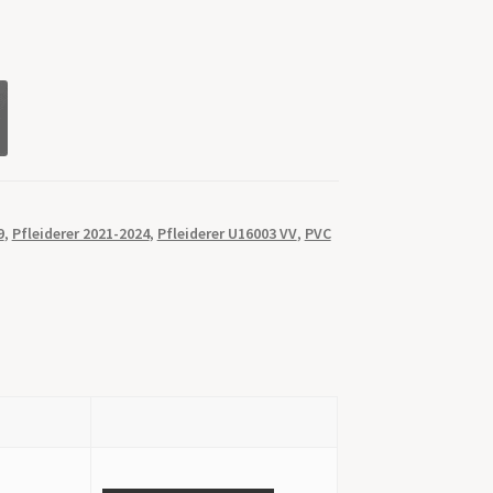
9
,
Pfleiderer 2021-2024
,
Pfleiderer U16003 VV
,
PVC