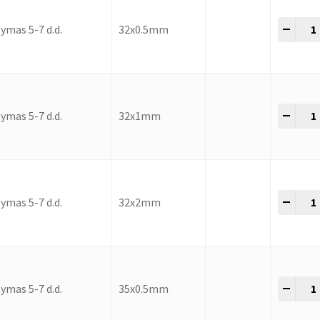
-
+
ymas 5-7 d.d.
32x0.5mm
-
+
ymas 5-7 d.d.
32x1mm
-
+
ymas 5-7 d.d.
32x2mm
-
+
ymas 5-7 d.d.
35x0.5mm