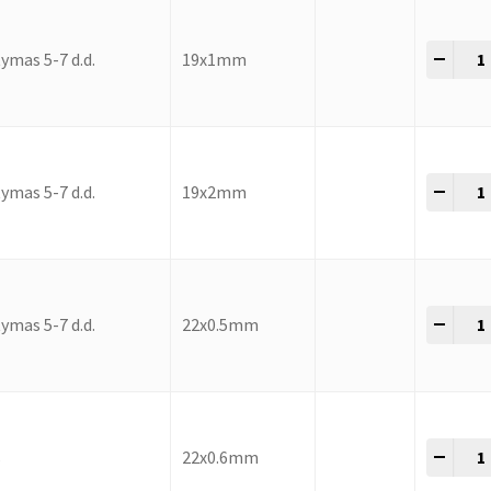
-
+
ymas 5-7 d.d.
19x1mm
-
+
ymas 5-7 d.d.
19x2mm
-
+
ymas 5-7 d.d.
22x0.5mm
-
+
s
22x0.6mm