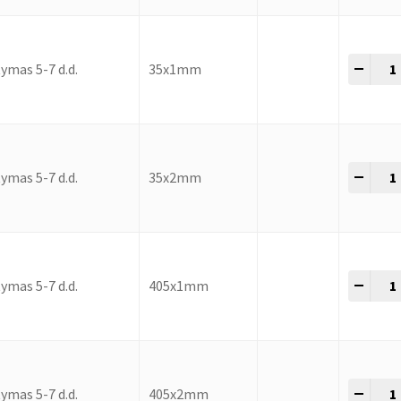
-
+
ymas 5-7 d.d.
35x1mm
-
+
ymas 5-7 d.d.
35x2mm
-
+
ymas 5-7 d.d.
405x1mm
-
+
ymas 5-7 d.d.
405x2mm