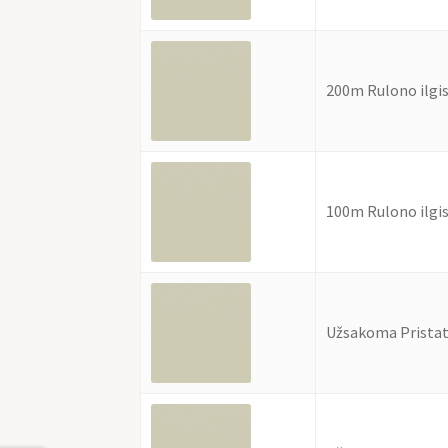
200m Rulono ilgi
100m Rulono ilgi
Užsakoma Pristat