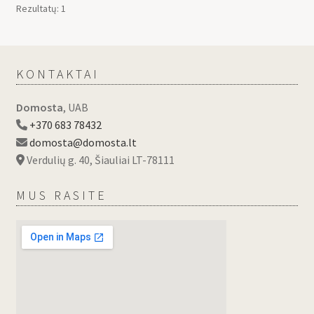
Rezultatų: 1
KONTAKTAI
Domosta
, UAB
+370 683 78432
domosta@domosta.lt
Verdulių g. 40, Šiauliai LT-78111
MUS RASITE