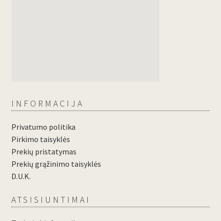
INFORMACIJA
Privatumo politika
Pirkimo taisyklės
Prekių pristatymas
Prekių grąžinimo taisyklės
D.U.K.
ATSISIUNTIMAI