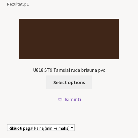
Rezultatų: 1
U818 ST9 Tamsiai ruda briauna pvc
Select options
Įsiminti