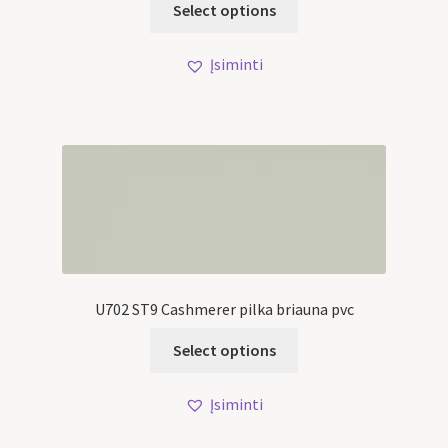
Select options
Įsiminti
U702 ST9 Cashmerer pilka briauna pvc
Select options
Įsiminti