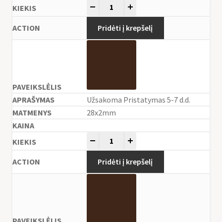
-
+
Pridėti į krepšelį
Užsakoma Pristatymas 5-7 d.d.
28x2mm
-
+
Pridėti į krepšelį