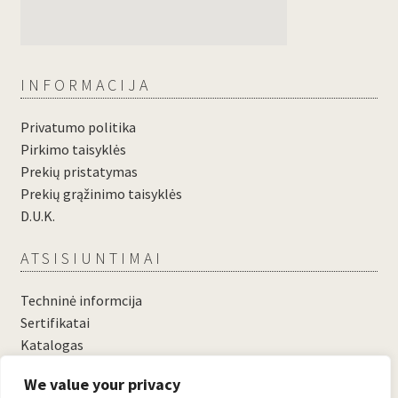
INFORMACIJA
Privatumo politika
Pirkimo taisyklės
Prekių pristatymas
Prekių grąžinimo taisyklės
D.U.K.
ATSISIUNTIMAI
Techninė informcija
Sertifikatai
Katalogas
....
We value your privacy
....