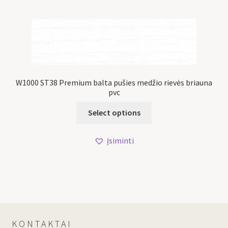
W1000 ST38 Premium balta pušies medžio rievės briauna
pvc
Select options
Įsiminti
KONTAKTAI