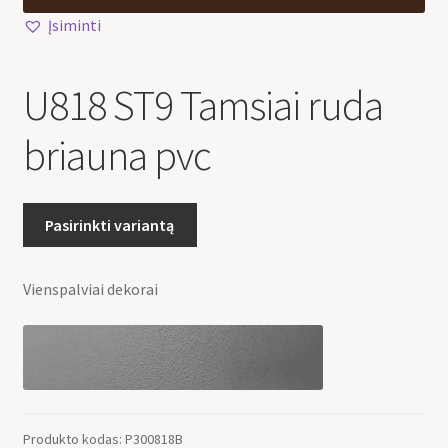
Įsiminti
U818 ST9 Tamsiai ruda
briauna pvc
Pasirinkti variantą
Vienspalviai dekorai
Produkto kodas:
P300818B