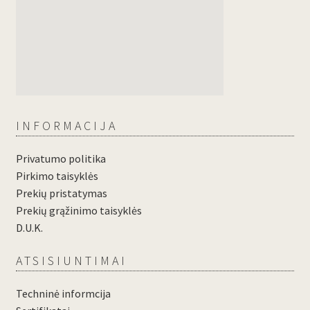
INFORMACIJA
Privatumo politika
Pirkimo taisyklės
Prekių pristatymas
Prekių grąžinimo taisyklės
D.U.K.
ATSISIUNTIMAI
Techninė informcija