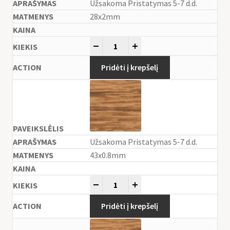
Užsakoma Pristatymas 5-7 d.d.
28x2mm
-
+
Pridėti į krepšelį
Užsakoma Pristatymas 5-7 d.d.
43x0.8mm
-
+
Pridėti į krepšelį