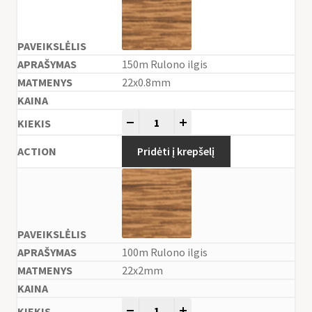
150m Rulono ilgis
22x0.8mm
-
+
Pridėti į krepšelį
100m Rulono ilgis
22x2mm
-
+