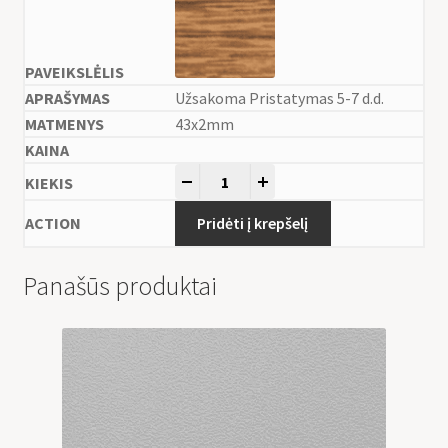
Užsakoma Pristatymas 5-7 d.d.
43x2mm
-
+
Pridėti į krepšelį
Panašūs produktai