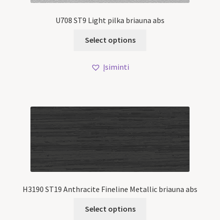
U708 ST9 Light pilka briauna abs
Select options
Įsiminti
H3190 ST19 Anthracite Fineline Metallic briauna abs
Select options