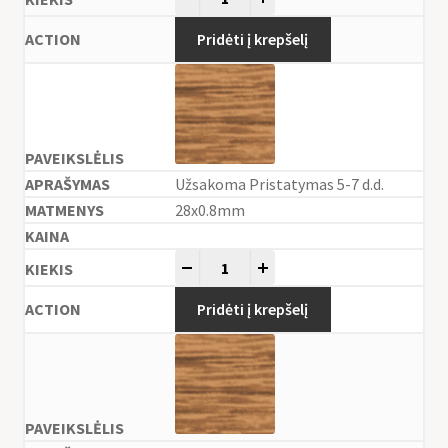
Pridėti į krepšelį
Užsakoma Pristatymas 5-7 d.d.
28x0.8mm
-
+
Pridėti į krepšelį