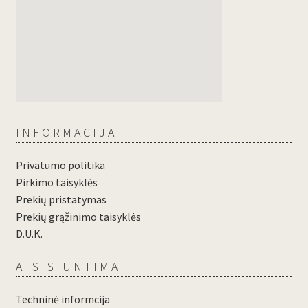
INFORMACIJA
Privatumo politika
Pirkimo taisyklės
Prekių pristatymas
Prekių grąžinimo taisyklės
D.U.K.
ATSISIUNTIMAI
Techninė informcija