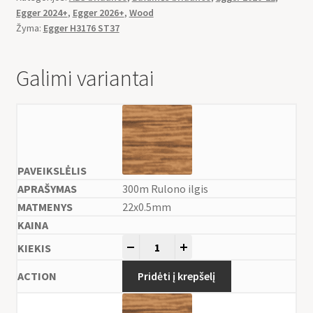
Egger 2024+
,
Egger 2026+
,
Wood
Žyma:
Egger H3176 ST37
Galimi variantai
300m Rulono ilgis
22x0.5mm
-
+
Pridėti į krepšelį