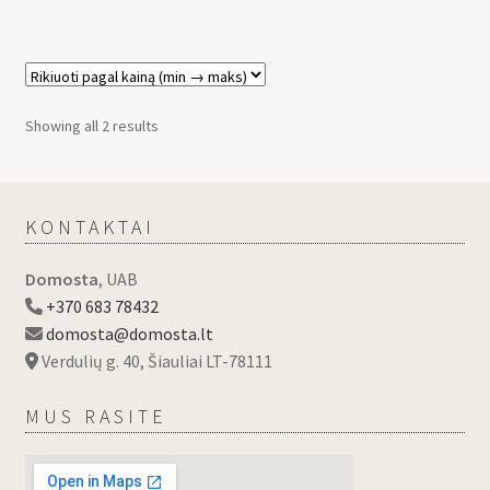
Showing all 2 results
KONTAKTAI
Domosta
, UAB
+370 683 78432
domosta@domosta.lt
Verdulių g. 40, Šiauliai LT-78111
MUS RASITE