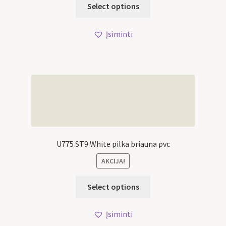
Select options
Įsiminti
U775 ST9 White pilka briauna pvc
AKCIJA!
Select options
Įsiminti