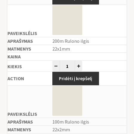
200m Rulono ilgis
22x1mm
-
+
Pridėti į krepšelį
100m Rulono ilgis
22x2mm