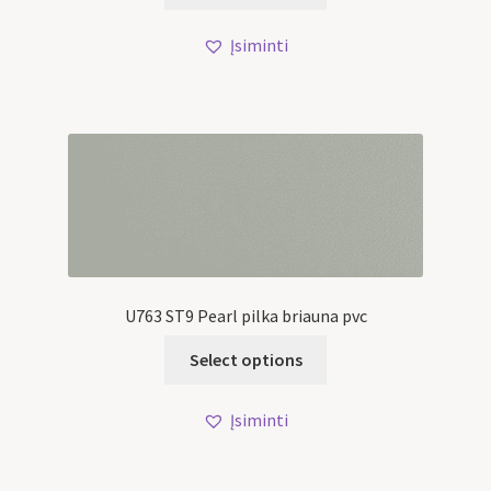
Įsiminti
U763 ST9 Pearl pilka briauna pvc
Select options
Įsiminti