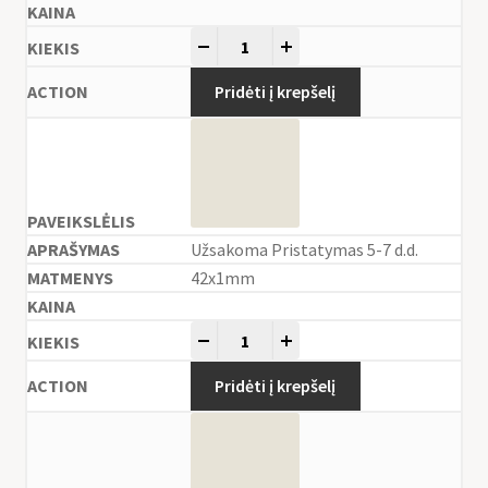
-
+
Pridėti į krepšelį
Užsakoma Pristatymas 5-7 d.d.
42x1mm
-
+
Pridėti į krepšelį