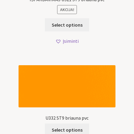
AKCIJA!
Select options
Įsiminti
U332 ST9 briauna pvc
Select options