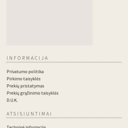
INFORMACIJA
Privatumo politika
Pirkimo taisyklės
Prekių pristatymas
Prekių grąžinimo taisyklės
D.U.K.
ATSISIUNTIMAI
Techninė informcija