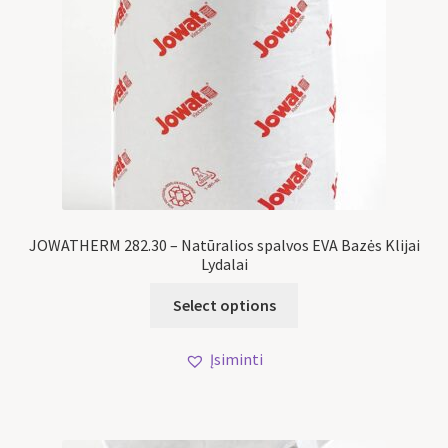
JOWATHERM 282.30 – Natūralios spalvos EVA Bazės Klijai
Lydalai
Select options
Įsiminti