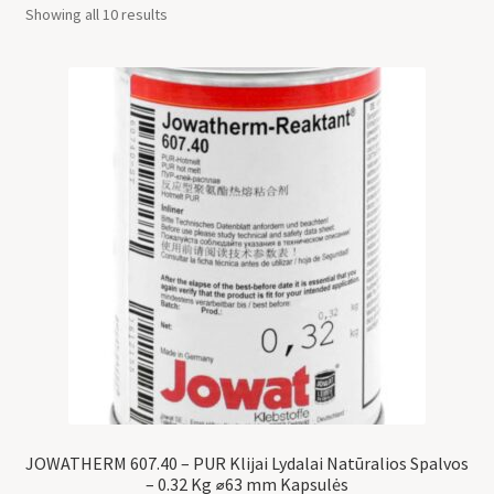
Showing all 10 results
JOWATHERM 607.40 – PUR Klijai Lydalai Natūralios Spalvos
– 0.32 Kg ⌀63 mm Kapsulės