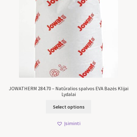
JOWATHERM 284.70 – Natūralios spalvos EVA Bazės Klijai
Lydalai
Select options
Įsiminti