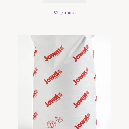
Įsiminti