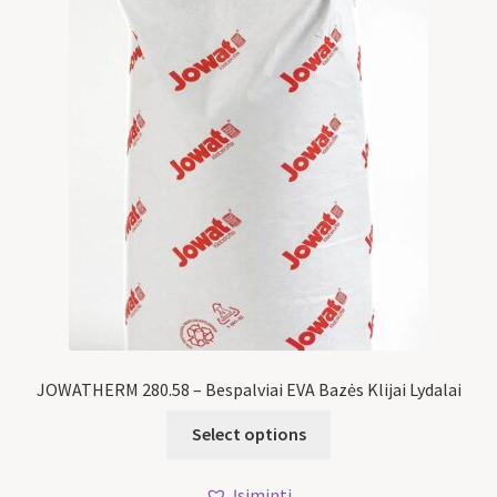
JOWATHERM 280.58 – Bespalviai EVA Bazės Klijai Lydalai
Select options
Įsiminti