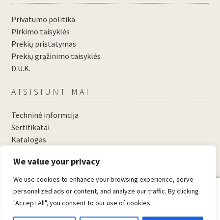
Privatumo politika
Pirkimo taisyklės
Prekių pristatymas
Prekių grąžinimo taisyklės
D.U.K.
ATSISIUNTIMAI
Techninė informcija
Sertifikatai
Katalogas
....
We value your privacy
....
We use cookies to enhance your browsing experience, serve
0
personalized ads or content, and analyze our traffic. By clicking
"Accept All", you consent to our use of cookies.
© Domosta.lt 2026
Sukūrė WooCommerce
.