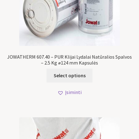
JOWATHERM 607.40 – PUR Klijai Lydalai Natūralios Spalvos
– 2.5 Kg ⌀124 mm Kapsulės
Select options
Įsiminti