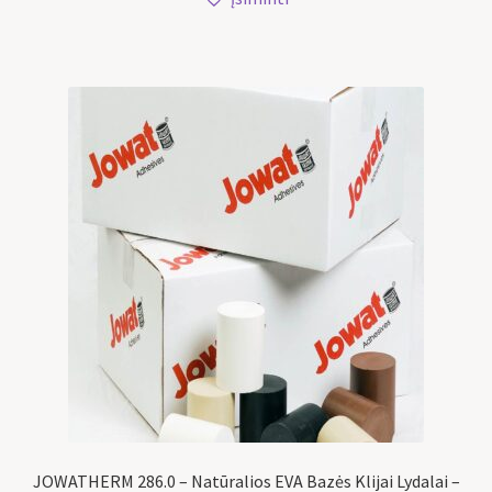
JOWATHERM 286.0 – Natūralios EVA Bazės Klijai Lydalai –