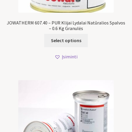
JOWATHERM 607.40 – PUR Klijai Lydalai Natūralios Spalvos
– 0.6 Kg Granulės
Select options
Įsiminti