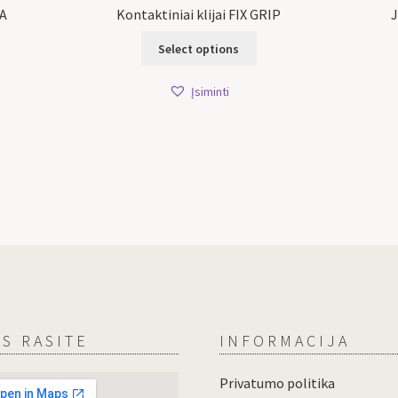
VA
Kontaktiniai klijai FIX GRIP
J
Select options
Įsiminti
S RASITE
INFORMACIJA
Privatumo politika