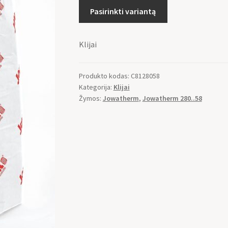
Pasirinkti variantą
Klijai
Produkto kodas:
C8128058
Kategorija:
Klijai
Žymos:
Jowatherm
,
Jowatherm 280..58