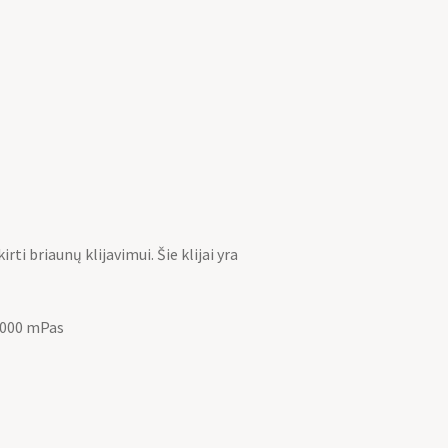
rti briaunų klijavimui. Šie klijai yra
 000 mPas