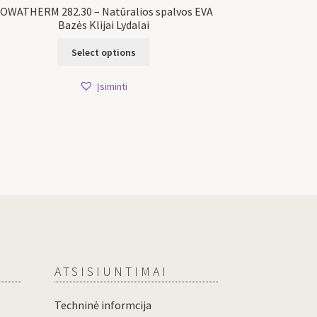
OWATHERM 282.30 – Natūralios spalvos EVA
Bazės Klijai Lydalai
Select options
Įsiminti
ATSISIUNTIMAI
Techninė informcija