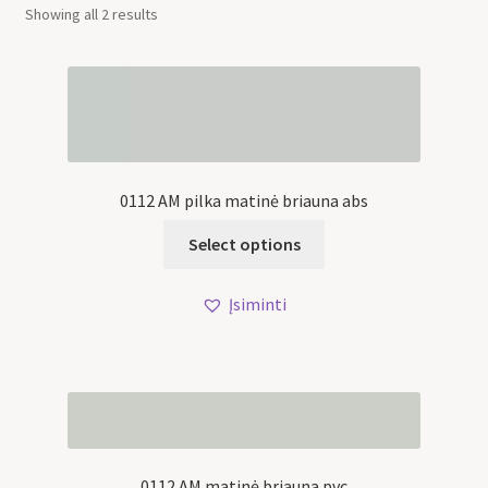
Showing all 2 results
0112 AM pilka matinė briauna abs
Select options
Įsiminti
0112 AM matinė briauna pvc