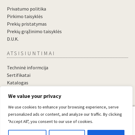
Privatumo politika
Pirkimo taisyklės
Prekių pristatymas
Prekių grąžinimo taisyklės
D.U.K.
ATSISIUNTIMAI
Techninė informcija
Sertifikatai
Katalogas
....
We value your privacy
....
We use cookies to enhance your browsing experience, serve
0
personalized ads or content, and analyze our traffic. By clicking
"Accept All", you consent to our use of cookies.
© Domosta.lt 2026
Sukūrė WooCommerce
.