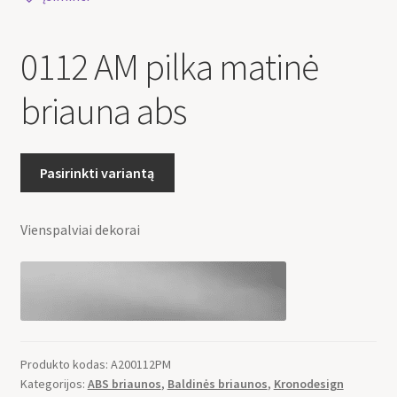
0112 AM pilka matinė
briauna abs
Pasirinkti variantą
Vienspalviai dekorai
Produkto kodas:
A200112PM
Kategorijos:
ABS briaunos
,
Baldinės briaunos
,
Kronodesign