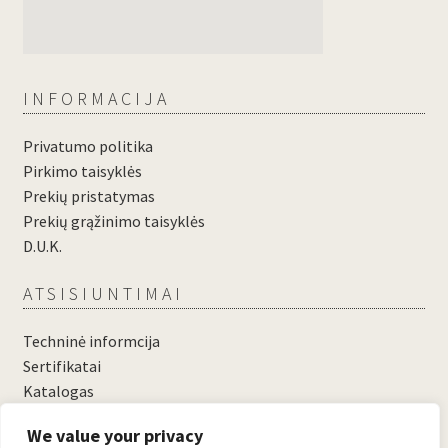
INFORMACIJA
Privatumo politika
Pirkimo taisyklės
Prekių pristatymas
Prekių grąžinimo taisyklės
D.U.K.
ATSISIUNTIMAI
Techninė informcija
Sertifikatai
Katalogas
....
We value your privacy
....