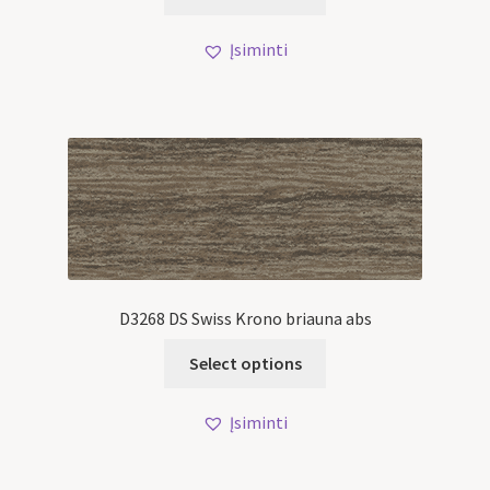
Įsiminti
D3268 DS Swiss Krono briauna abs
Select options
Įsiminti