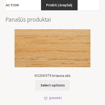
Pridėti į krepšelį
Panašūs produktai
H1334 ST9 briauna abs
Select options
Įsiminti