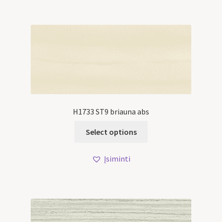
H1733 ST9 briauna abs
Select options
Įsiminti