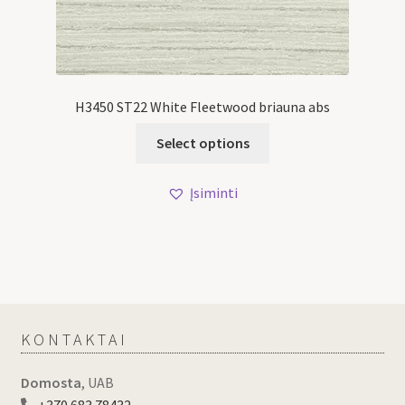
H3450 ST22 White Fleetwood briauna abs
Select options
Įsiminti
KONTAKTAI
Domosta
, UAB