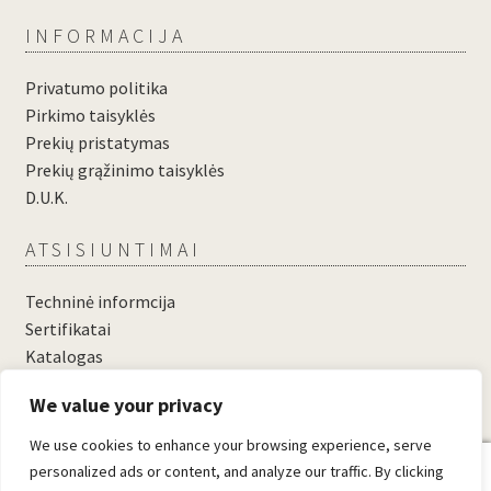
INFORMACIJA
Privatumo politika
Pirkimo taisyklės
Prekių pristatymas
Prekių grąžinimo taisyklės
D.U.K.
ATSISIUNTIMAI
Techninė informcija
Sertifikatai
Katalogas
....
We value your privacy
....
We use cookies to enhance your browsing experience, serve
0
personalized ads or content, and analyze our traffic. By clicking