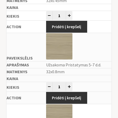
32x0.45mm
-
+
Pridėti į krepšelį
Užsakoma Pristatymas 5-7 d.d.
32x0.8mm
-
+
Pridėti į krepšelį