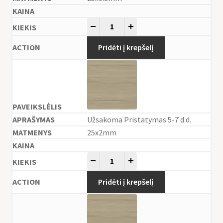
-
+
Pridėti į krepšelį
Užsakoma Pristatymas 5-7 d.d.
25x2mm
-
+
Pridėti į krepšelį