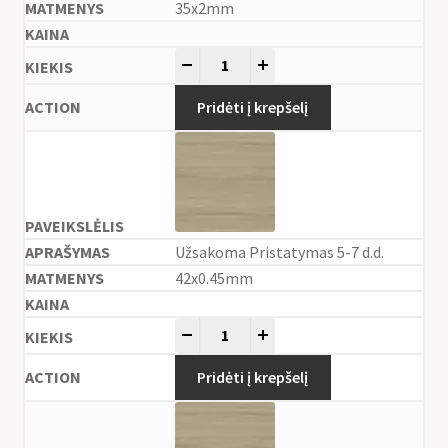
35x2mm
-
+
Pridėti į krepšelį
Užsakoma Pristatymas 5-7 d.d.
42x0.45mm
-
+
Pridėti į krepšelį