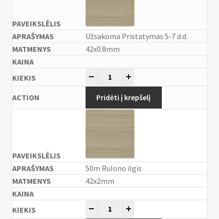
Užsakoma Pristatymas 5-7 d.d.
42x0.8mm
-
+
Pridėti į krepšelį
50m Rulono ilgis
42x2mm
-
+