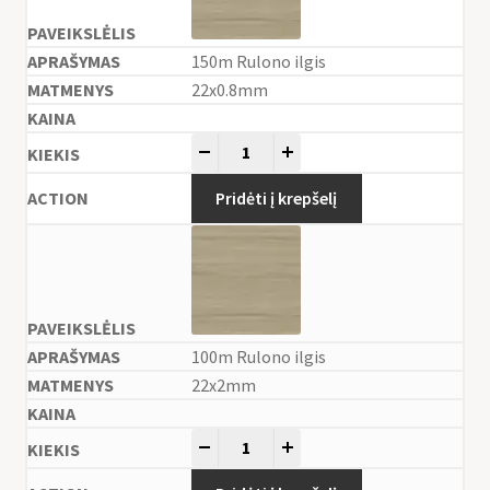
150m Rulono ilgis
22x0.8mm
-
+
Pridėti į krepšelį
100m Rulono ilgis
22x2mm
-
+