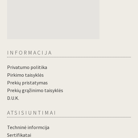
INFORMACIJA
Privatumo politika
Pirkimo taisyklės
Prekių pristatymas
Prekių grąžinimo taisyklės
D.U.K.
ATSISIUNTIMAI
Techninė informcija
Sertifikatai