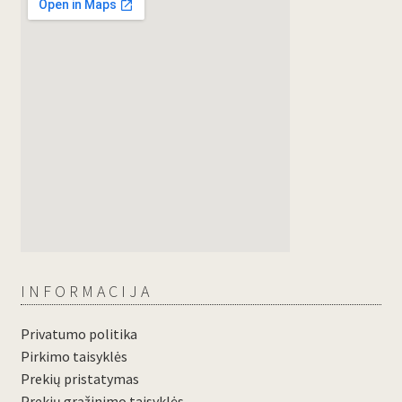
INFORMACIJA
Privatumo politika
Pirkimo taisyklės
Prekių pristatymas
Prekių grąžinimo taisyklės