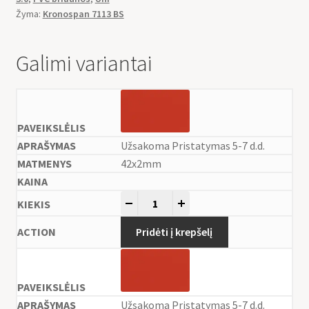
Žyma:
Kronospan 7113 BS
Galimi variantai
Užsakoma Pristatymas 5-7 d.d.
42x2mm
-
+
Pridėti į krepšelį
Užsakoma Pristatymas 5-7 d.d.