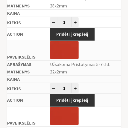
28x2mm
-
+
Pridėti į krepšelį
Užsakoma Pristatymas 5-7 d.d.
22x2mm
-
+
Pridėti į krepšelį