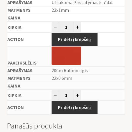
Užsakoma Pristatymas 5-7 d.d.
22x1mm
-
+
Pridėti į krepšelį
200m Rulono ilgis
22x0.6mm
-
+
Pridėti į krepšelį
Panašūs produktai