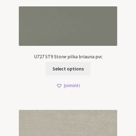
U727 ST9 Stone pilka briauna pvc
Select options
Įsiminti