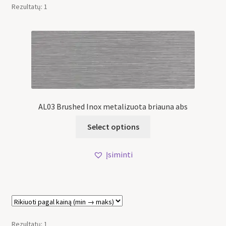
Rezultatų: 1
AL03 Brushed Inox metalizuota briauna abs
Select options
Įsiminti
Rezultatų: 1