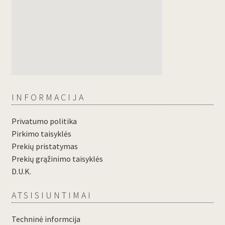
INFORMACIJA
Privatumo politika
Pirkimo taisyklės
Prekių pristatymas
Prekių grąžinimo taisyklės
D.U.K.
ATSISIUNTIMAI
Techninė informcija