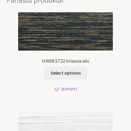
Panašūs produktai
H3058 ST22 briauna abs
Select options
Įsiminti