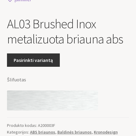
AL03 Brushed Inox
metalizuota briauna abs
Pasirinkti variantą
Šlifuotas
Produkto kodas:
A200003F
Kategorijos:
ABS briaunos
,
Baldinės briaunos
,
Kronodesign