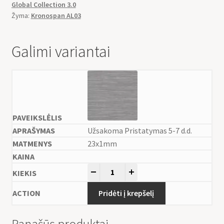
Global Collection 3.0
Žyma:
Kronospan AL03
Galimi variantai
Užsakoma Pristatymas 5-7 d.d.
23x1mm
-
+
Pridėti į krepšelį