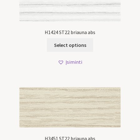
H1424 ST22 briauna abs
Select options
Įsiminti
H3451 ST22 briauna abs