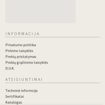
INFORMACIJA
Privatumo politika
Pirkimo taisyklės
Prekių pristatymas
Prekių grąžinimo taisyklės
D.U.K.
ATSISIUNTIMAI
Techninė informcija
Sertifikatai
Katalogas