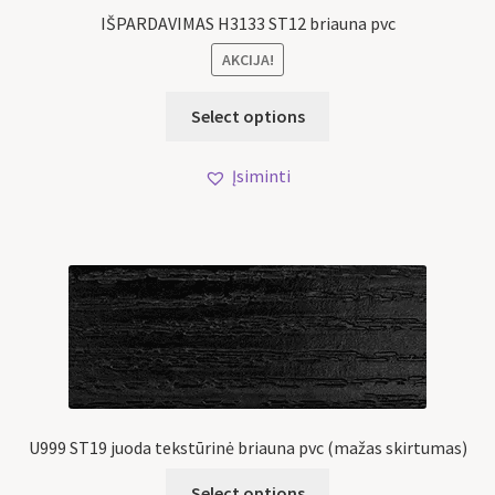
IŠPARDAVIMAS H3133 ST12 briauna pvc
AKCIJA!
Select options
Įsiminti
U999 ST19 juoda tekstūrinė briauna pvc (mažas skirtumas)
Select options