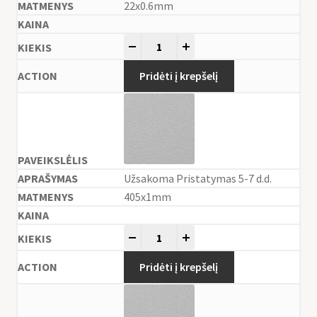
22x0.6mm
-
+
Pridėti į krepšelį
Užsakoma Pristatymas 5-7 d.d.
405x1mm
-
+
Pridėti į krepšelį