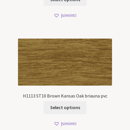
Įsiminti
H1113 ST10 Brown Kansas Oak briauna pvc
Select options
Įsiminti