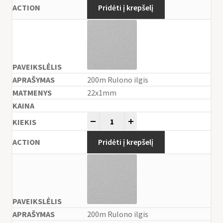
Pridėti į krepšelį
200m Rulono ilgis
22x1mm
-
+
Pridėti į krepšelį
200m Rulono ilgis