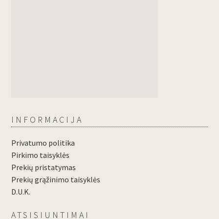
INFORMACIJA
Privatumo politika
Pirkimo taisyklės
Prekių pristatymas
Prekių grąžinimo taisyklės
D.U.K.
ATSISIUNTIMAI