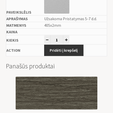
Užsakoma Pristatymas 5-7 d.d.
405x2mm
-
+
Pridėti į krepšelį
Panašūs produktai