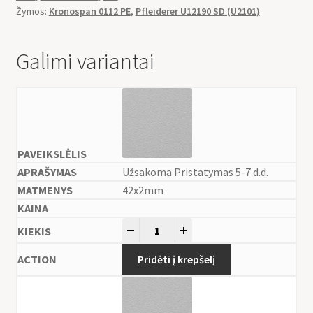
Žymos:
Kronospan 0112 PE
,
Pfleiderer U12190 SD (U2101)
Galimi variantai
Užsakoma Pristatymas 5-7 d.d.
42x2mm
-
+
Pridėti į krepšelį