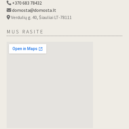
+370 683 78432
domosta@domosta.lt
Verdulių g. 40, Šiauliai LT-78111
MUS RASITE