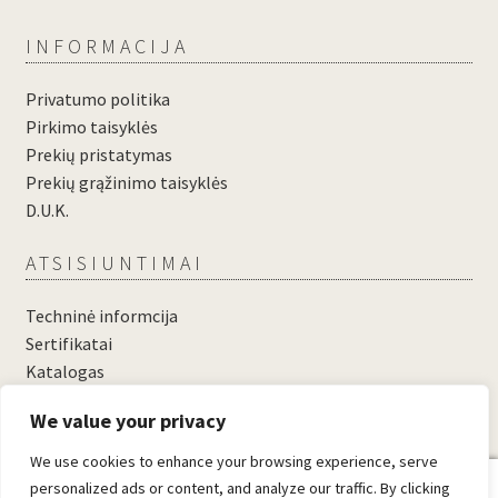
INFORMACIJA
Privatumo politika
Pirkimo taisyklės
Prekių pristatymas
Prekių grąžinimo taisyklės
D.U.K.
ATSISIUNTIMAI
Techninė informcija
Sertifikatai
Katalogas
....
We value your privacy
....
We use cookies to enhance your browsing experience, serve
0
personalized ads or content, and analyze our traffic. By clicking