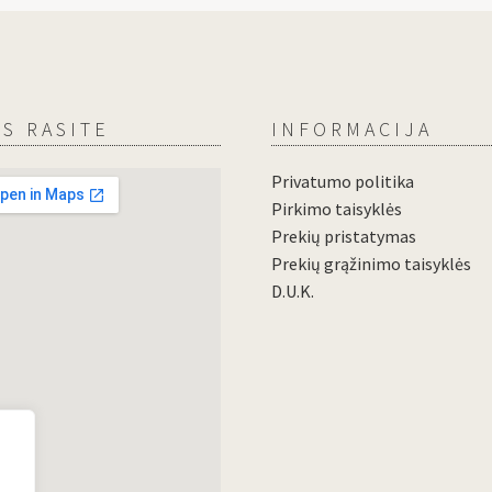
S RASITE
INFORMACIJA
Privatumo politika
Pirkimo taisyklės
Prekių pristatymas
Prekių grąžinimo taisyklės
D.U.K.