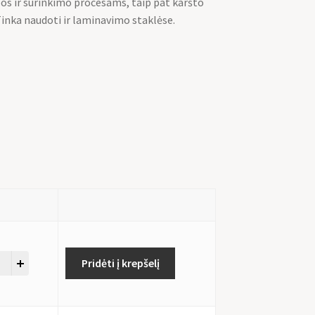
os ir surinkimo procesams, taip pat karšto
. Tinka naudoti ir laminavimo staklėse.
Pridėti į krepšelį