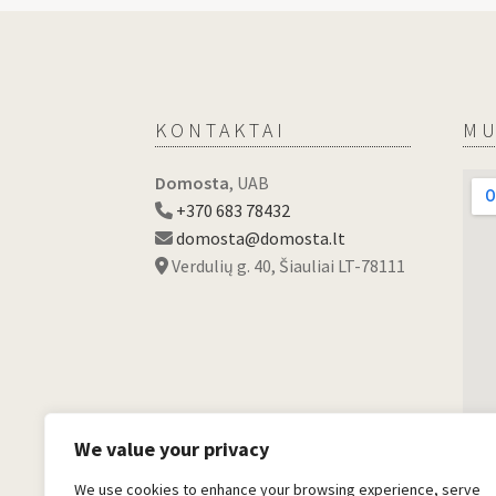
KONTAKTAI
MU
Domosta
, UAB
+370 683 78432
domosta@domosta.lt
Verdulių g. 40, Šiauliai LT-78111
We value your privacy
We use cookies to enhance your browsing experience, serve