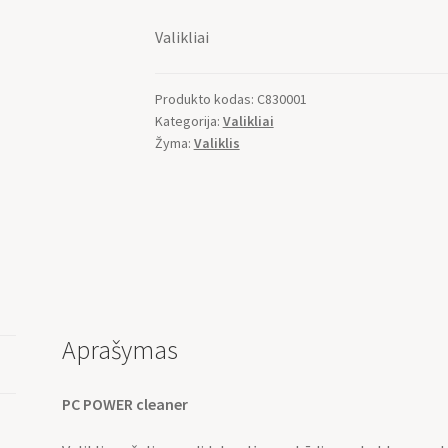
Valikliai
Produkto kodas:
C830001
Kategorija:
Valikliai
Žyma:
Valiklis
Aprašymas
PC POWER cleaner