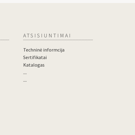
ATSISIUNTIMAI
Techninė informcija
Sertifikatai
Katalogas
....
....