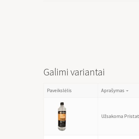
Galimi variantai
Paveikslėlis
Aprašymas
Užsakoma Pristat