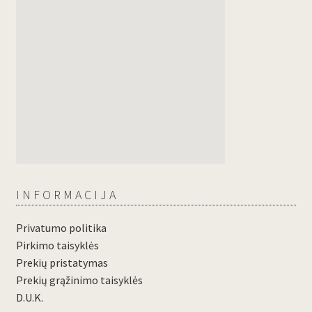
INFORMACIJA
Privatumo politika
Pirkimo taisyklės
Prekių pristatymas
Prekių grąžinimo taisyklės
D.U.K.