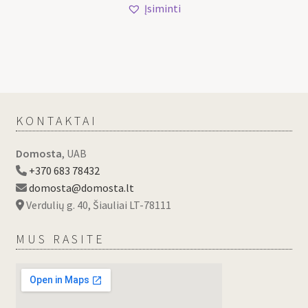
Įsiminti
KONTAKTAI
Domosta
, UAB
+370 683 78432
domosta@domosta.lt
Verdulių g. 40, Šiauliai LT-78111
MUS RASITE