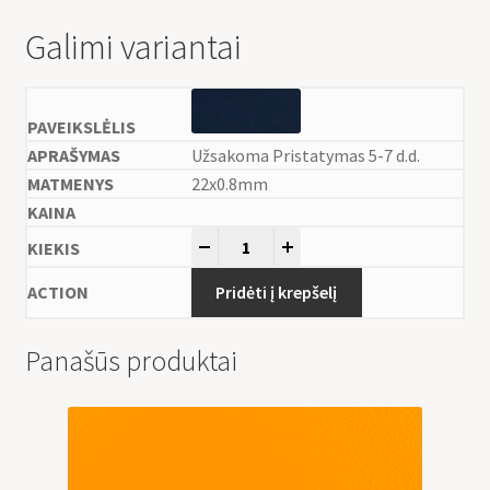
Galimi variantai
Užsakoma Pristatymas 5-7 d.d.
22x0.8mm
-
+
Pridėti į krepšelį
Panašūs produktai