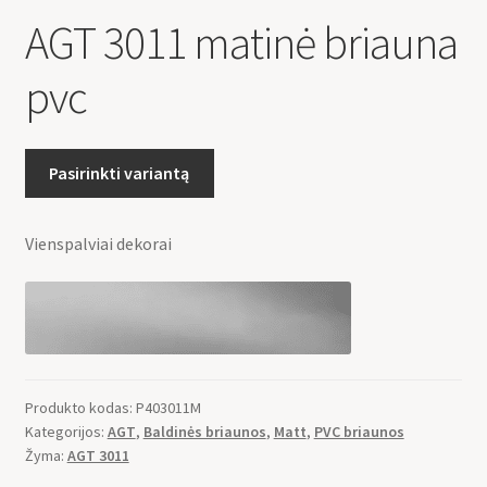
AGT 3011 matinė briauna
pvc
Pasirinkti variantą
Vienspalviai dekorai
Produkto kodas:
P403011M
Kategorijos:
AGT
,
Baldinės briaunos
,
Matt
,
PVC briaunos
Žyma:
AGT 3011