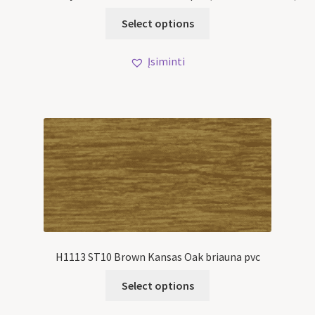
Select options
Įsiminti
H1113 ST10 Brown Kansas Oak briauna pvc
Select options