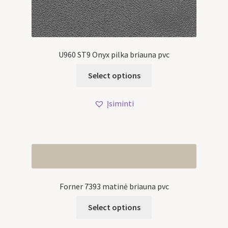
U960 ST9 Onyx pilka briauna pvc
Select options
Įsiminti
Forner 7393 matinė briauna pvc
Select options