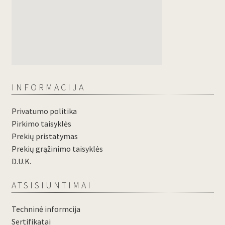
INFORMACIJA
Privatumo politika
Pirkimo taisyklės
Prekių pristatymas
Prekių grąžinimo taisyklės
D.U.K.
ATSISIUNTIMAI
Techninė informcija
Sertifikatai