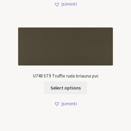
Įsiminti
U748 ST9 Truffle ruda briauna pvc
Select options
Įsiminti