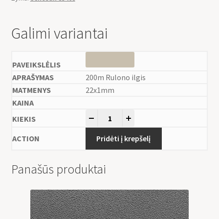
Galimi variantai
200m Rulono ilgis
22x1mm
-
+
Pridėti į krepšelį
Panašūs produktai