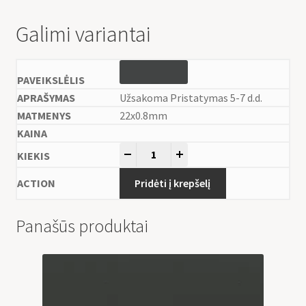
Galimi variantai
Užsakoma Pristatymas 5-7 d.d.
22x0.8mm
-
+
Pridėti į krepšelį
Panašūs produktai