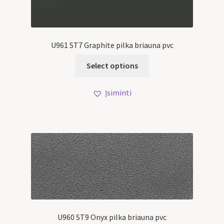
U961 ST7 Graphite pilka briauna pvc
Select options
Įsiminti
U960 ST9 Onyx pilka briauna pvc