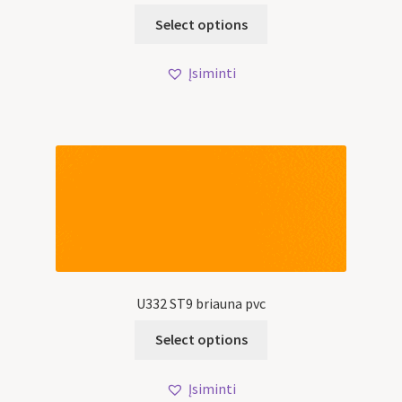
Select options
Įsiminti
U332 ST9 briauna pvc
Select options
Įsiminti