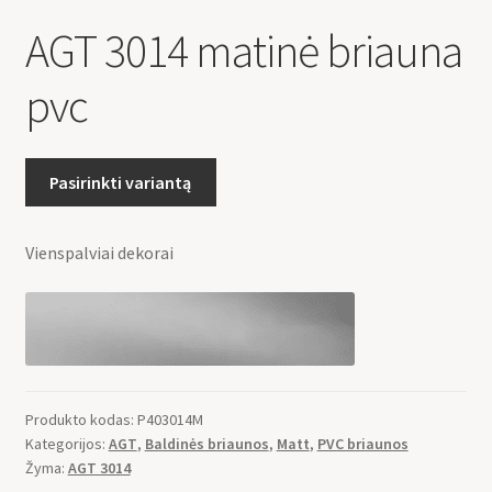
AGT 3014 matinė briauna
pvc
Pasirinkti variantą
Vienspalviai dekorai
Produkto kodas:
P403014M
Kategorijos:
AGT
,
Baldinės briaunos
,
Matt
,
PVC briaunos
Žyma:
AGT 3014