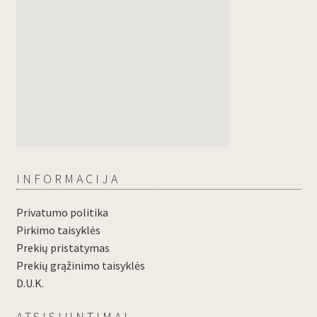
INFORMACIJA
Privatumo politika
Pirkimo taisyklės
Prekių pristatymas
Prekių grąžinimo taisyklės
D.U.K.
ATSISIUNTIMAI