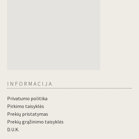
INFORMACIJA
Privatumo politika
Pirkimo taisyklės
Prekių pristatymas
Prekių grąžinimo taisyklės
D.U.K.