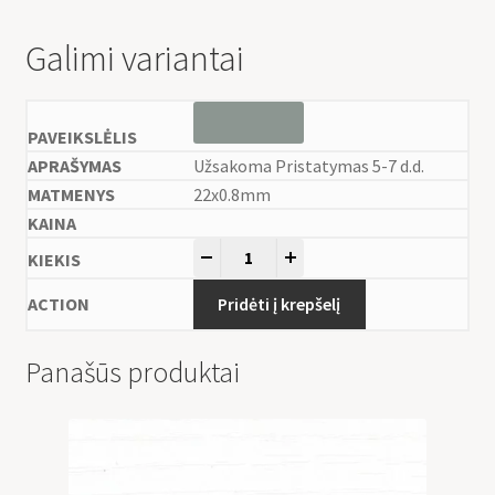
Galimi variantai
Užsakoma Pristatymas 5-7 d.d.
22x0.8mm
-
+
Pridėti į krepšelį
Panašūs produktai