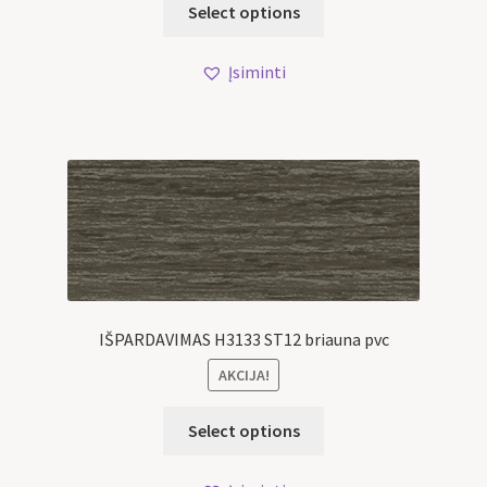
Select options
Įsiminti
IŠPARDAVIMAS H3133 ST12 briauna pvc
AKCIJA!
Select options