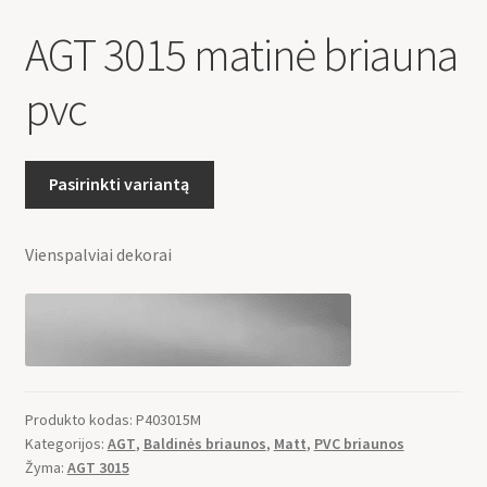
AGT 3015 matinė briauna
pvc
Pasirinkti variantą
Vienspalviai dekorai
Produkto kodas:
P403015M
Kategorijos:
AGT
,
Baldinės briaunos
,
Matt
,
PVC briaunos
Žyma:
AGT 3015