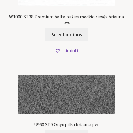
W1000 ST38 Premium balta pušies medžio rievės briauna
pvc
Select options
Įsiminti
U960 ST9 Onyx pilka briauna pvc