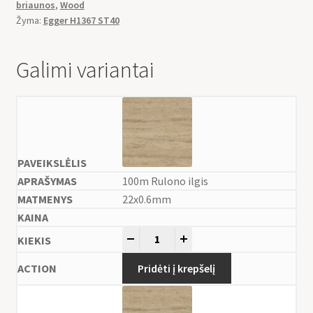
briaunos
,
Wood
Žyma:
Egger H1367 ST40
Galimi variantai
100m Rulono ilgis
22x0.6mm
-
+
Pridėti į krepšelį