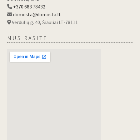
+370 683 78432
domosta@domosta.lt
Verdulių g. 40, Šiauliai LT-78111
MUS RASITE