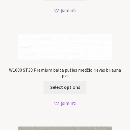
Įsiminti
W1000 ST38 Premium balta pušies medžio rievės briauna
pvc
Select options
Įsiminti