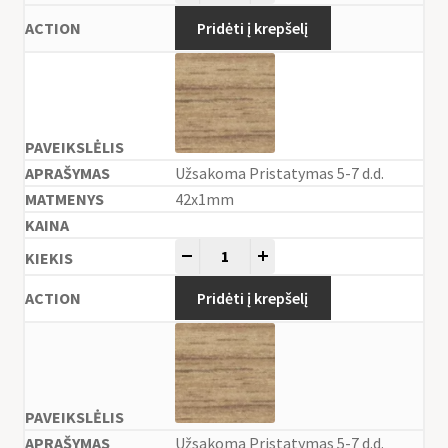
Pridėti į krepšelį
Užsakoma Pristatymas 5-7 d.d.
42x1mm
-
+
Pridėti į krepšelį
Užsakoma Pristatymas 5-7 d.d.