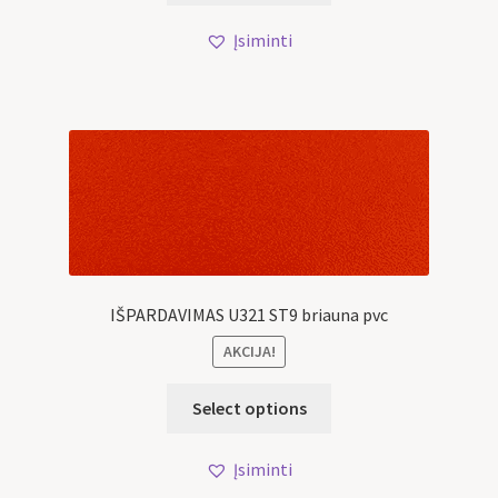
Įsiminti
IŠPARDAVIMAS U321 ST9 briauna pvc
AKCIJA!
Select options
Įsiminti