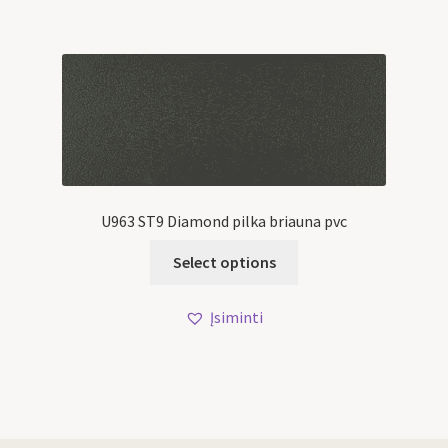
U963 ST9 Diamond pilka briauna pvc
Select options
Įsiminti