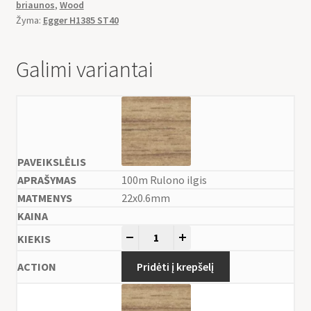
briaunos
,
Wood
Žyma:
Egger H1385 ST40
Galimi variantai
100m Rulono ilgis
22x0.6mm
-
+
Pridėti į krepšelį