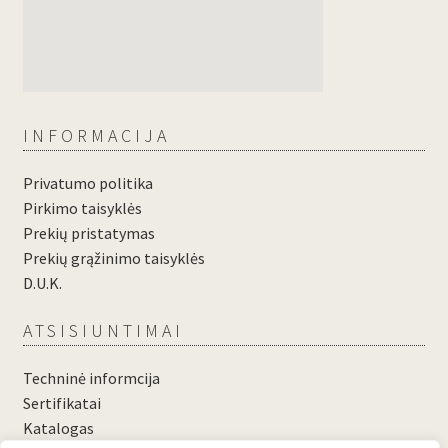
INFORMACIJA
Privatumo politika
Pirkimo taisyklės
Prekių pristatymas
Prekių grąžinimo taisyklės
D.U.K.
ATSISIUNTIMAI
Techninė informcija
Sertifikatai
Katalogas