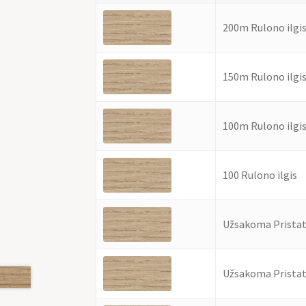
200m Rulono ilgi
150m Rulono ilgi
100m Rulono ilgi
100 Rulono ilgis
Užsakoma Pristat
Užsakoma Pristat