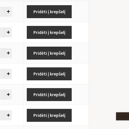
Pridėti į krepšelį
Pridėti į krepšelį
Pridėti į krepšelį
Pridėti į krepšelį
Pridėti į krepšelį
Pridėti į krepšelį