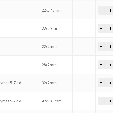
-
+
s
22x0.45mm
-
+
s
22x0.8mm
-
+
s
22x2mm
-
+
28x2mm
-
+
ymas 5-7 d.d.
32x2mm
-
+
ymas 5-7 d.d.
42x0.45mm