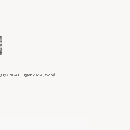
gger 2024+
,
Egger 2026+
,
Wood