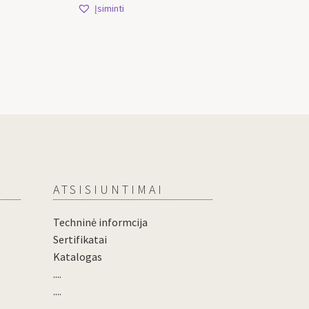
Įsiminti
ATSISIUNTIMAI
Techninė informcija
Sertifikatai
Katalogas
....
....