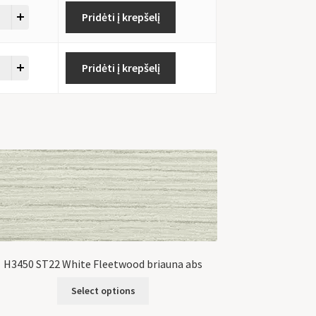
Pridėti į krepšelį
Pridėti į krepšelį
H3450 ST22 White Fleetwood briauna abs
Select options