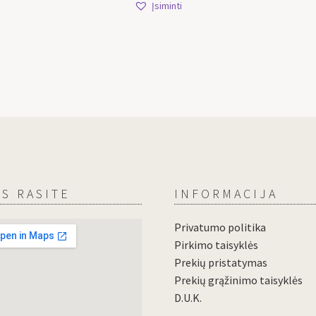
Įsiminti
S RASITE
INFORMACIJA
Privatumo politika
Pirkimo taisyklės
Prekių pristatymas
Prekių grąžinimo taisyklės
D.U.K.