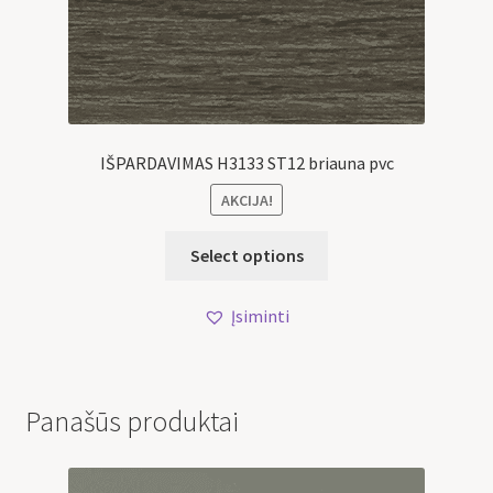
IŠPARDAVIMAS H3133 ST12 briauna pvc
AKCIJA!
Select options
Įsiminti
Panašūs produktai