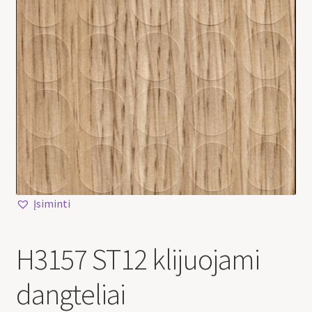
Įsiminti
H3157 ST12 klijuojami
dangteliai