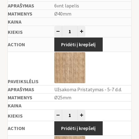
6vnt lapelis
Ø40mm
-
+
Pridėti į krepšelį
Užsakoma Pristatymas - 5-7 d.d.
Ø25mm
-
+
Pridėti į krepšelį