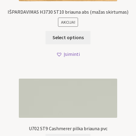
IŠPARDAVIMAS H3730 ST10 briauna abs (mažas skirtumas)
AKCIJA!
Select options
Įsiminti
U702 ST9 Cashmerer pilka briauna pvc