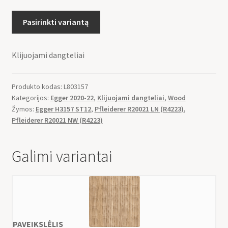
Pasirinkti variantą
Klijuojami dangteliai
Produkto kodas:
L803157
Kategorijos:
Egger 2020-22
,
Klijuojami dangteliai
,
Wood
Žymos:
Egger H3157 ST12
,
Pfleiderer R20021 LN (R4223)
,
Pfleiderer R20021 NW (R4223)
Galimi variantai