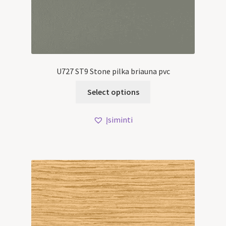
U727 ST9 Stone pilka briauna pvc
Select options
Įsiminti