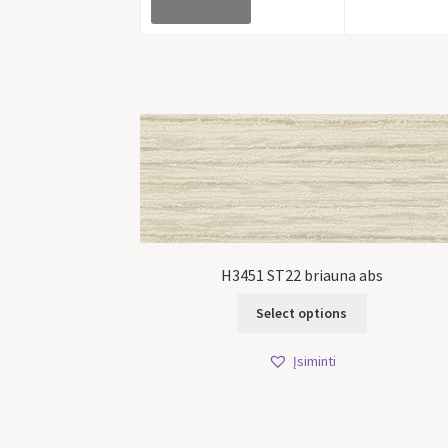
H3451 ST22 briauna abs
Select options
Įsiminti