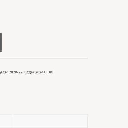
gger 2020-22
,
Egger 2024+
,
Uni