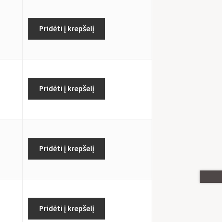
Pridėti į krepšelį
Pridėti į krepšelį
Pridėti į krepšelį
Pridėti į krepšelį