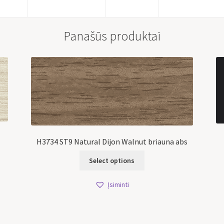
Panašūs produktai
H3734 ST9 Natural Dijon Walnut briauna abs
Select options
Įsiminti