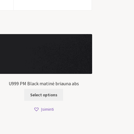
U999 PM Black matinė briauna abs
Select options
Įsiminti