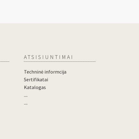
ATSISIUNTIMAI
Techninė informcija
Sertifikatai
Katalogas
....
....