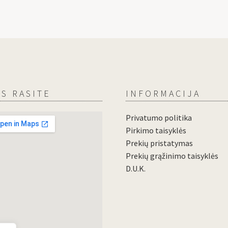
S RASITE
INFORMACIJA
Privatumo politika
Pirkimo taisyklės
Prekių pristatymas
Prekių grąžinimo taisyklės
D.U.K.