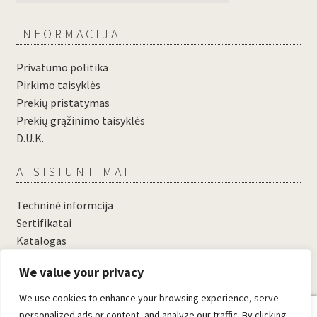
INFORMACIJA
Privatumo politika
Pirkimo taisyklės
Prekių pristatymas
Prekių grąžinimo taisyklės
D.U.K.
ATSISIUNTIMAI
Techninė informcija
Sertifikatai
Katalogas
....
We value your privacy
....
We use cookies to enhance your browsing experience, serve
0
personalized ads or content, and analyze our traffic. By clicking