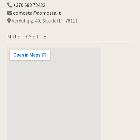
+370 683 78432
domosta@domosta.lt
Verdulių g. 40, Šiauliai LT-78111
MUS RASITE