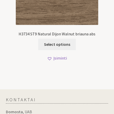
H3734 ST9 Natural Dijon Walnut briauna abs
Select options
Įsiminti
KONTAKTAI
Domosta
, UAB