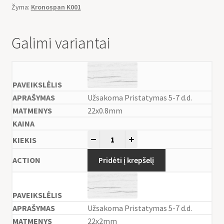
Žyma:
Kronospan K001
Galimi variantai
Užsakoma Pristatymas 5-7 d.d.
22x0.8mm
-
+
Pridėti į krepšelį
Užsakoma Pristatymas 5-7 d.d.
22x2mm