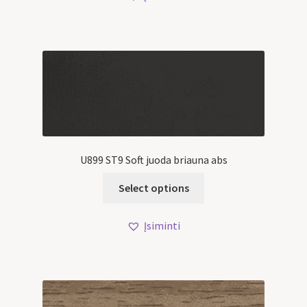
U899 ST9 Soft juoda briauna abs
Select options
Įsiminti