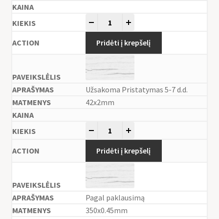
-
+
Pridėti į krepšelį
Užsakoma Pristatymas 5-7 d.d.
42x2mm
-
+
Pridėti į krepšelį
Pagal paklausimą
350x0.45mm