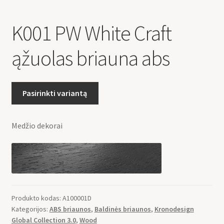
K001 PW White Craft
ąžuolas briauna abs
Pasirinkti variantą
Medžio dekorai
Produkto kodas:
A100001D
Kategorijos:
ABS briaunos
,
Baldinės briaunos
,
Kronodesign
Global Collection 3.0
,
Wood