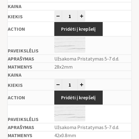
-
+
Pridėti į krepšelį
Užsakoma Pristatymas 5-7 d.d.
28x2mm
-
+
Pridėti į krepšelį
Užsakoma Pristatymas 5-7 d.d.
42x0.8mm