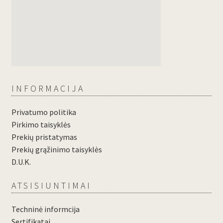
INFORMACIJA
Privatumo politika
Pirkimo taisyklės
Prekių pristatymas
Prekių grąžinimo taisyklės
D.U.K.
ATSISIUNTIMAI
Techninė informcija
Sertifikatai