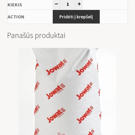
-
+
Pridėti į krepšelį
Panašūs produktai