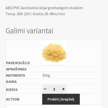
ABS/PVC kantavimo klijai greitaeigėm staklėm
Temp. 200-210 / Greitis 20-40m/min
Galimi variantai
25kg
-
+
Pridėti į krepšelį