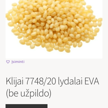
Įsiminti
Klijai 7748/20 lydalai EVA
(be užpildo)