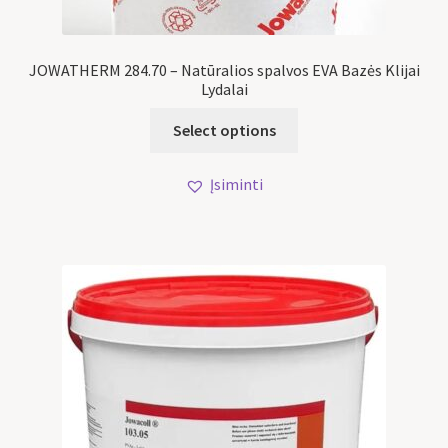
JOWATHERM 284.70 – Natūralios spalvos EVA Bazės Klijai
Lydalai
Select options
Įsiminti