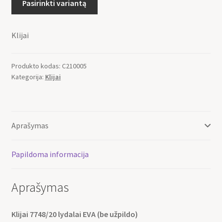
Pasirinkti variantą
Klijai
Produkto kodas:
C210005
Kategorija:
Klijai
Aprašymas
Papildoma informacija
Aprašymas
Klijai 7748/20 lydalai EVA (be užpildo)