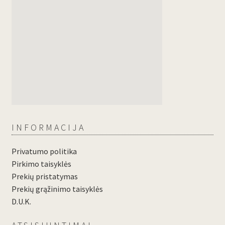
INFORMACIJA
Privatumo politika
Pirkimo taisyklės
Prekių pristatymas
Prekių grąžinimo taisyklės
D.U.K.