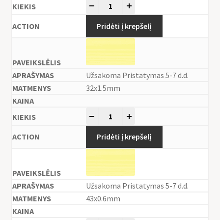
-
+
Pridėti į krepšelį
Užsakoma Pristatymas 5-7 d.d.
32x1.5mm
-
+
Pridėti į krepšelį
Užsakoma Pristatymas 5-7 d.d.
43x0.6mm