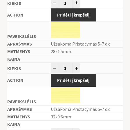
-
+
Pridėti į krepšelį
Užsakoma Pristatymas 5-7 d.d.
28x1.5mm
-
+
Pridėti į krepšelį
Užsakoma Pristatymas 5-7 d.d.
32x0.6mm