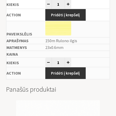
-
+
Pridėti į krepšelį
150m Rulono ilgis
23x0.6mm
-
+
Pridėti į krepšelį
Panašūs produktai