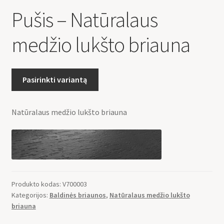
Pušis – Natūralaus
medžio lukšto briauna
Pasirinkti variantą
Natūralaus medžio lukšto briauna
Produkto kodas:
V700003
Kategorijos:
Baldinės briaunos
,
Natūralaus medžio lukšto
briauna