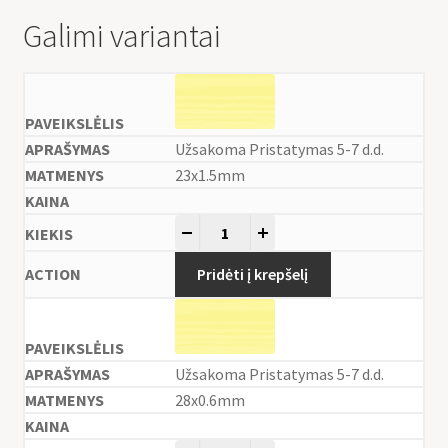
Galimi variantai
Užsakoma Pristatymas 5-7 d.d.
23x1.5mm
-
+
Pridėti į krepšelį
Užsakoma Pristatymas 5-7 d.d.
28x0.6mm