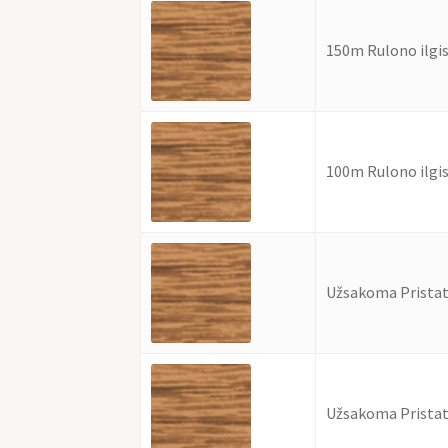
150m Rulono ilgi
100m Rulono ilgi
Užsakoma Pristat
Užsakoma Pristat