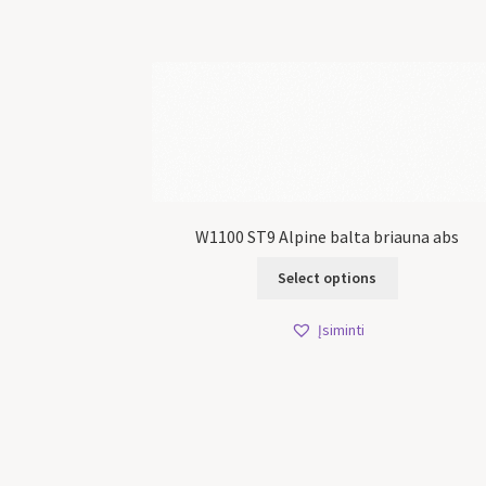
W1100 ST9 Alpine balta briauna abs
Select options
Įsiminti