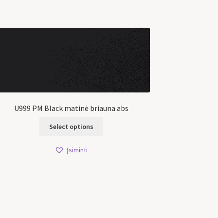
U999 PM Black matinė briauna abs
Select options
Įsiminti