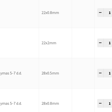
-
+
s
22x0.8mm
-
+
s
22x2mm
-
+
ymas 5-7 d.d.
28x0.5mm
-
+
ymas 5-7 d.d.
28x0.8mm