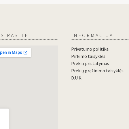
S RASITE
INFORMACIJA
Privatumo politika
Pirkimo taisyklės
Prekių pristatymas
Prekių grąžinimo taisyklės
D.U.K.