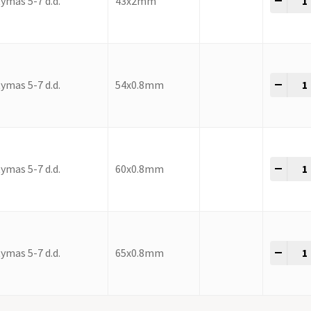
-
+
ymas 5-7 d.d.
43x2mm
-
+
ymas 5-7 d.d.
54x0.8mm
-
+
ymas 5-7 d.d.
60x0.8mm
-
+
ymas 5-7 d.d.
65x0.8mm