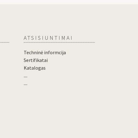
ATSISIUNTIMAI
Techninė informcija
Sertifikatai
Katalogas
....
....