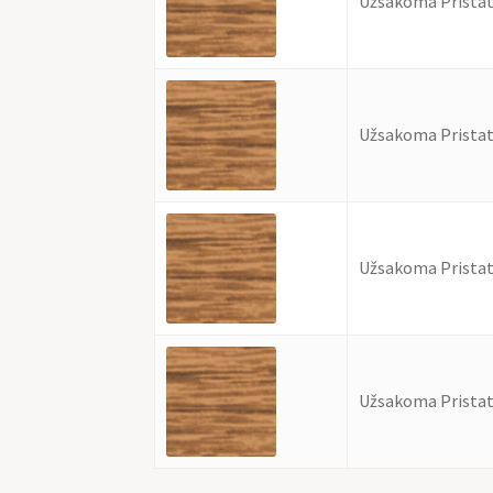
Užsakoma Pristat
Užsakoma Pristat
Užsakoma Pristat
Užsakoma Pristat