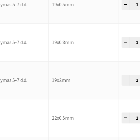
-
+
ymas 5-7 d.d.
19x0.5mm
-
+
ymas 5-7 d.d.
19x0.8mm
-
+
ymas 5-7 d.d.
19x2mm
-
+
s
22x0.5mm