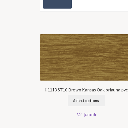
H1113 ST10 Brown Kansas Oak briauna pvc
Select options
Įsiminti