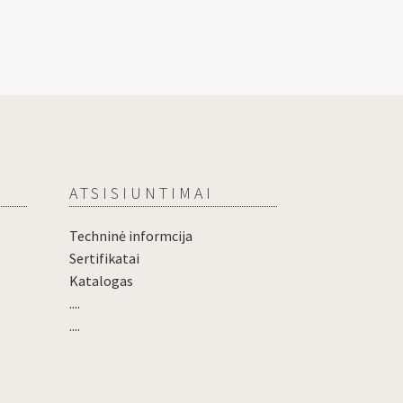
ATSISIUNTIMAI
Techninė informcija
Sertifikatai
Katalogas
....
....