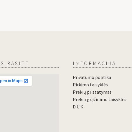
S RASITE
INFORMACIJA
Privatumo politika
Pirkimo taisyklės
Prekių pristatymas
Prekių grąžinimo taisyklės
D.U.K.