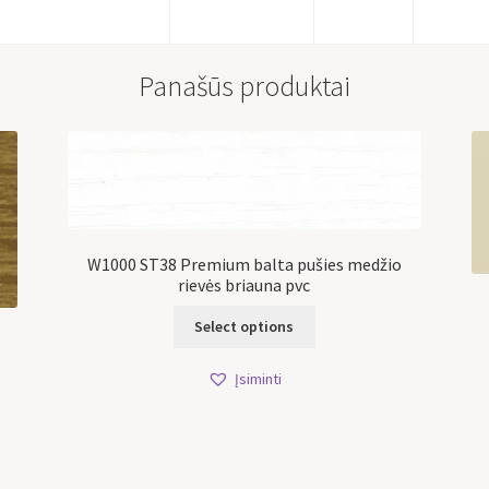
Panašūs produktai
W1000 ST38 Premium balta pušies medžio
rievės briauna pvc
Select options
Įsiminti