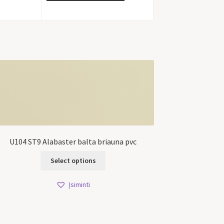
U104 ST9 Alabaster balta briauna pvc
Select options
Įsiminti