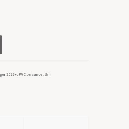
ger 2026+
,
PVC briaunos
,
Uni