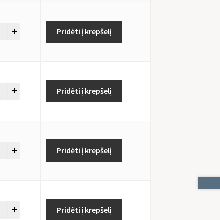
Pridėti į krepšelį
Pridėti į krepšelį
Pridėti į krepšelį
Pridėti į krepšelį