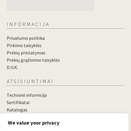
INFORMACIJA
Privatumo politika
Pirkimo taisyklės
Prekių pristatymas
Prekių grąžinimo taisyklės
D.U.K.
ATSISIUNTIMAI
Techninė informcija
Sertifikatai
Katalogas
....
We value your privacy
....