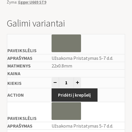
Žyma:
Egger U669 ST9
Galimi variantai
Užsakoma Pristatymas 5-7 d.d.
22x0.8mm
-
+
Pridėti į krepšelį
Užsakoma Pristatymas 5-7 d.d.