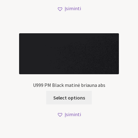
Įsiminti
U999 PM Black matinė briauna abs
Select options
Įsiminti