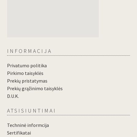
INFORMACIJA
Privatumo politika
Pirkimo taisyklės
Prekių pristatymas
Prekių grąžinimo taisyklės
D.U.K.
ATSISIUNTIMAI
Techninė informcija
Sertifikatai