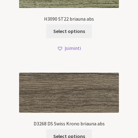
H3090 ST22 briauna abs
Select options
Įsiminti
D3268 DS Swiss Krono briauna abs
Select options