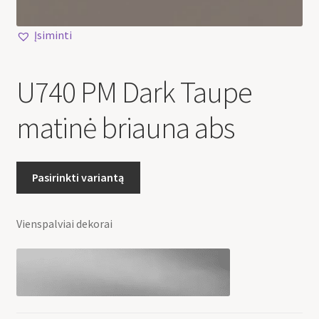
Įsiminti
U740 PM Dark Taupe
matinė briauna abs
Pasirinkti variantą
Vienspalviai dekorai