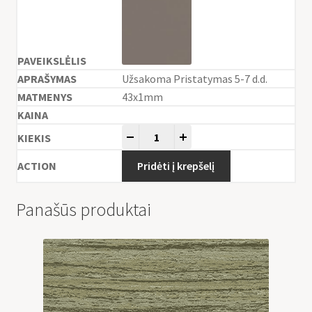
Užsakoma Pristatymas 5-7 d.d.
43x1mm
-
+
Pridėti į krepšelį
Panašūs produktai