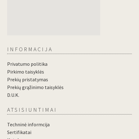
INFORMACIJA
Privatumo politika
Pirkimo taisyklės
Prekių pristatymas
Prekių grąžinimo taisyklės
D.U.K.
ATSISIUNTIMAI
Techninė informcija
Sertifikatai