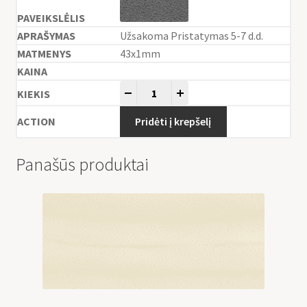
Užsakoma Pristatymas 5-7 d.d.
43x1mm
-
+
Pridėti į krepšelį
Panašūs produktai