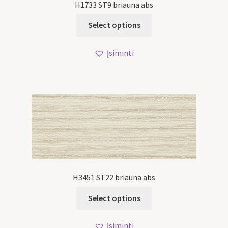
H1733 ST9 briauna abs
Select options
Įsiminti
H3451 ST22 briauna abs
Select options
Įsiminti