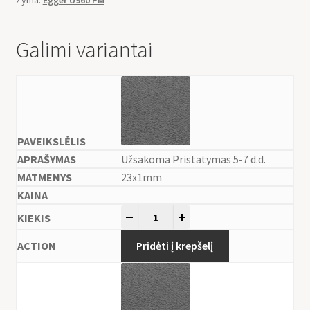
Galimi variantai
Užsakoma Pristatymas 5-7 d.d.
23x1mm
-
+
Pridėti į krepšelį