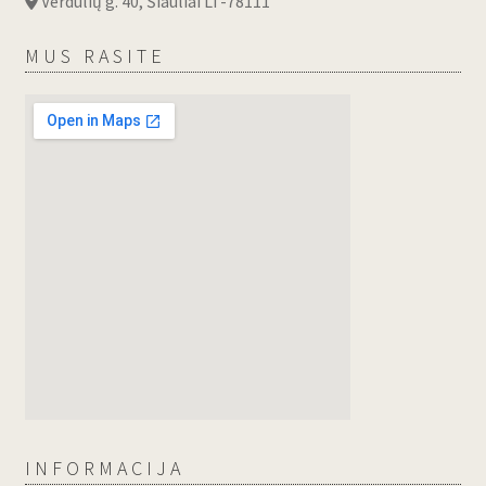
Verdulių g. 40, Šiauliai LT-78111
MUS RASITE
INFORMACIJA