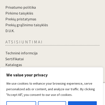
Privatumo politika
Pirkimo taisyklės
Prekių pristatymas
Prekių grąžinimo taisyklės
D.U.K.
ATSISIUNTIMAI
Techninė informcija
Sertifikatai
Katalogas
....
We value your privacy
....
We use cookies to enhance your browsing experience, serve
0
personalized ads or content, and analyze our traffic. By clicking
"Accept All", you consent to our use of cookies.
© Domosta.lt 2026
Sukūrė WooCommerce
.