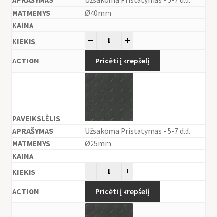
Ø40mm
-
+
Pridėti į krepšelį
Užsakoma Pristatymas - 5-7 d.d.
Ø25mm
-
+
Pridėti į krepšelį