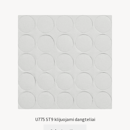
U775 ST9 klijuojami dangteliai