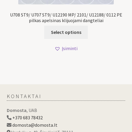
U708 ST9/ U707 ST9/ U12190 MP/ 2101/ U12188/ 0112 PE
pilkas apelsinas klijuojami dangteliai
Select options
Įsiminti
KONTAKTAI
Domosta
, UAB
+370 683 78432
domosta@domosta.lt