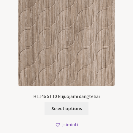
H1146 ST10 klijuojami dangteliai
Select options
Įsiminti