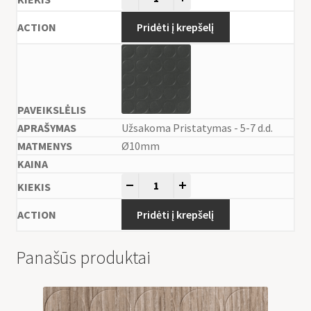
Pridėti į krepšelį
Užsakoma Pristatymas - 5-7 d.d.
Ø10mm
-
+
Pridėti į krepšelį
Panašūs produktai