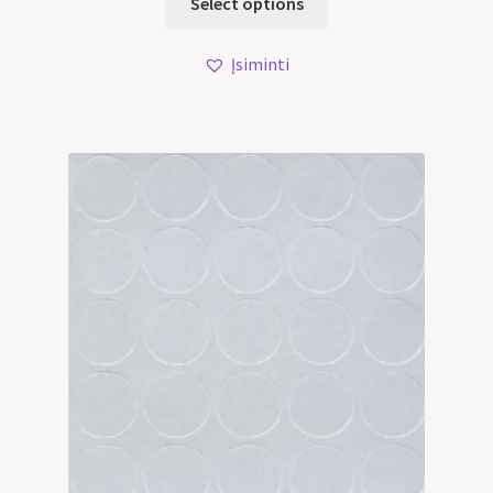
Select options
Įsiminti