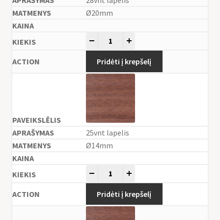
Ø20mm
-
+
Pridėti į krepšelį
25vnt lapelis
Ø14mm
-
+
Pridėti į krepšelį