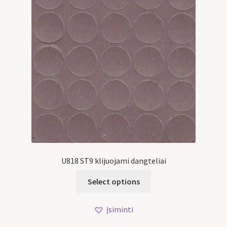
U818 ST9 klijuojami dangteliai
Select options
Įsiminti