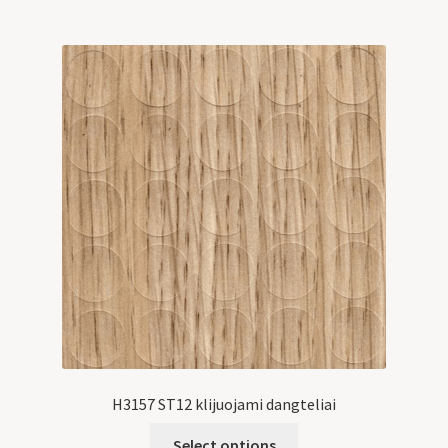
H3157 ST12 klijuojami dangteliai
Select options