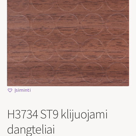
Įsiminti
H3734 ST9 klijuojami
dangteliai