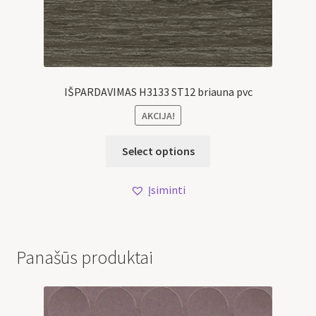
IŠPARDAVIMAS H3133 ST12 briauna pvc
AKCIJA!
Select options
Įsiminti
Panašūs produktai