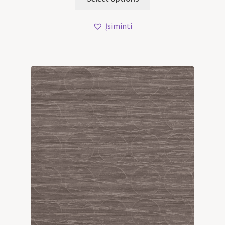
Įsiminti