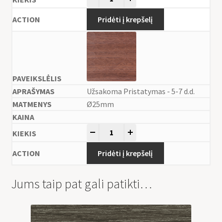
Pridėti į krepšelį
Užsakoma Pristatymas - 5-7 d.d.
Ø25mm
-
+
Pridėti į krepšelį
Jums taip pat gali patikti…