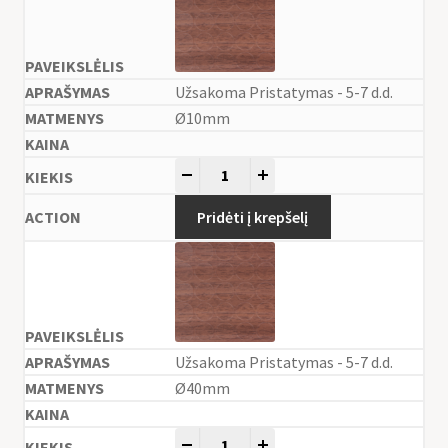
Užsakoma Pristatymas - 5-7 d.d.
Ø10mm
-
+
Pridėti į krepšelį
Užsakoma Pristatymas - 5-7 d.d.
Ø40mm
-
+