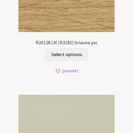
R20128 LN (R3181) briauna pvc
Select options
Įsiminti