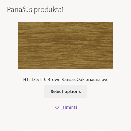
Panašūs produktai
H1113 ST10 Brown Kansas Oak briauna pvc
Select options
Įsiminti