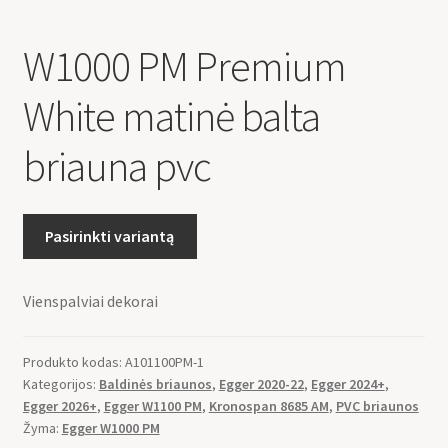
W1000 PM Premium
White matinė balta
briauna pvc
Pasirinkti variantą
Vienspalviai dekorai
Produkto kodas:
A101100PM-1
Kategorijos:
Baldinės briaunos
,
Egger 2020-22
,
Egger 2024+
,
Egger 2026+
,
Egger W1100 PM
,
Kronospan 8685 AM
,
PVC briaunos
Žyma:
Egger W1000 PM