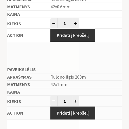
42x0.6mm
-
+
Pridėti į krepšelį
Rulono ilgis 200m
42x1mm
-
+
Pridėti į krepšelį