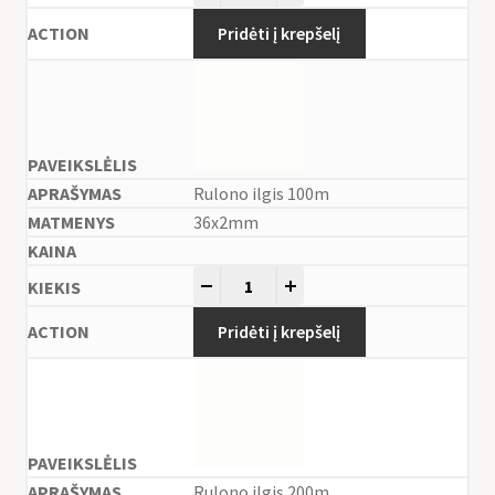
Pridėti į krepšelį
Rulono ilgis 100m
36x2mm
-
+
Pridėti į krepšelį
Rulono ilgis 200m