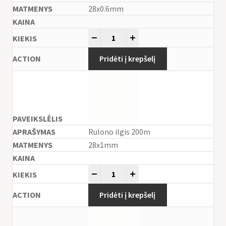
28x0.6mm
-
+
Pridėti į krepšelį
Rulono ilgis 200m
28x1mm
-
+
Pridėti į krepšelį