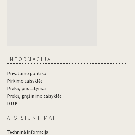
INFORMACIJA
Privatumo politika
Pirkimo taisyklės
Prekių pristatymas
Prekių grąžinimo taisyklės
D.U.K.
ATSISIUNTIMAI
Techninė informcija