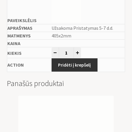
Užsakoma Pristatymas 5-7 d.d.
405x2mm
-
+
Pridėti į krepšelį
Panašūs produktai