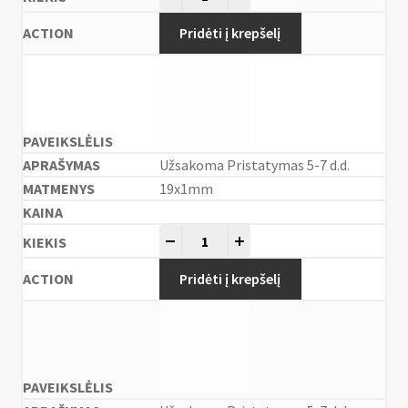
Pridėti į krepšelį
Užsakoma Pristatymas 5-7 d.d.
19x1mm
-
+
Pridėti į krepšelį