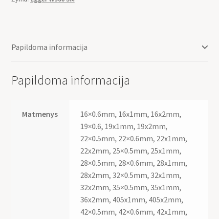
Papildoma informacija
Papildoma informacija
Matmenys
16×0.6mm, 16x1mm, 16x2mm,
19×0.6, 19x1mm, 19x2mm,
22×0.5mm, 22×0.6mm, 22x1mm,
22x2mm, 25×0.5mm, 25x1mm,
28×0.5mm, 28×0.6mm, 28x1mm,
28x2mm, 32×0.5mm, 32x1mm,
32x2mm, 35×0.5mm, 35x1mm,
36x2mm, 405x1mm, 405x2mm,
42×0.5mm, 42×0.6mm, 42x1mm,