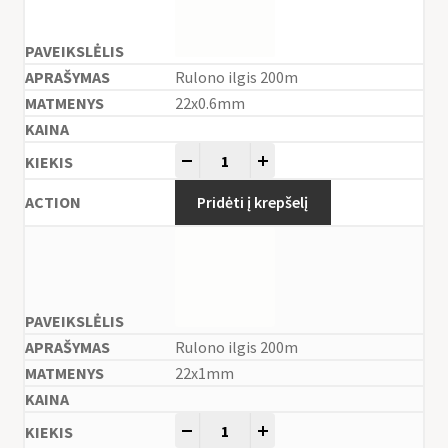
Rulono ilgis 200m
22x0.6mm
-
+
Pridėti į krepšelį
Rulono ilgis 200m
22x1mm
-
+