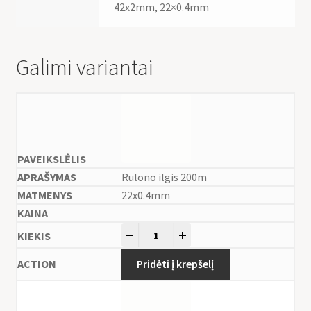
42x2mm, 22×0.4mm
Galimi variantai
Rulono ilgis 200m
22x0.4mm
-
+
Pridėti į krepšelį