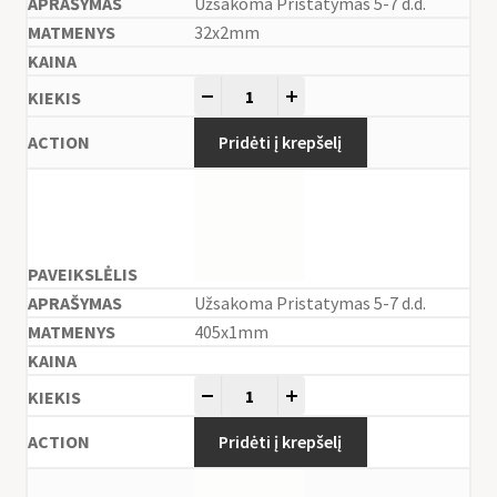
Užsakoma Pristatymas 5-7 d.d.
32x2mm
-
+
Pridėti į krepšelį
Užsakoma Pristatymas 5-7 d.d.
405x1mm
-
+
Pridėti į krepšelį