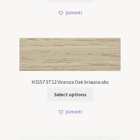
Įsiminti
H3157 ST12 Vicenza Oak briauna abs
Select options
Įsiminti