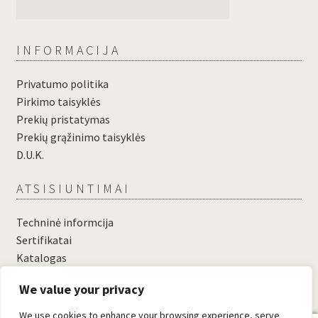
INFORMACIJA
Privatumo politika
Pirkimo taisyklės
Prekių pristatymas
Prekių grąžinimo taisyklės
D.U.K.
ATSISIUNTIMAI
Techninė informcija
Sertifikatai
Katalogas
....
We value your privacy
....
We use cookies to enhance your browsing experience, serve