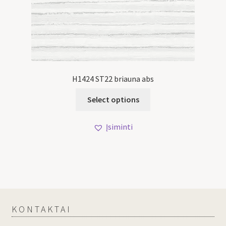
H1424 ST22 briauna abs
Select options
Įsiminti
KONTAKTAI